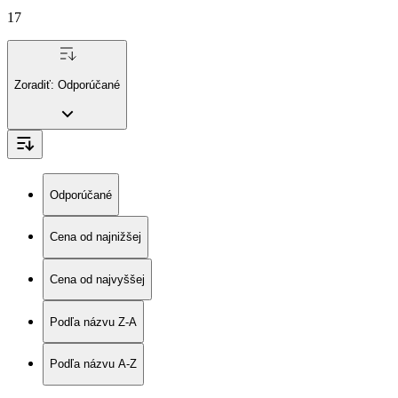
17
Zoradiť:
Odporúčané
Odporúčané
Cena od najnižšej
Cena od najvyššej
Podľa názvu Z-A
Podľa názvu A-Z