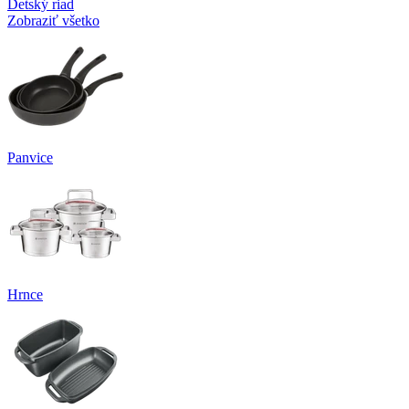
Detský riad
Zobraziť všetko
Panvice
Hrnce