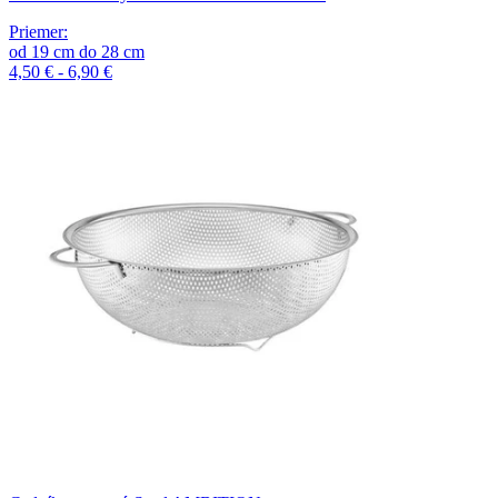
Priemer
:
od
19
cm
do
28
cm
4,50 € - 6,90 €