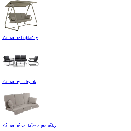
Záhradné hojdačky
Záhradný nábytok
Záhradné vankúše a podušky