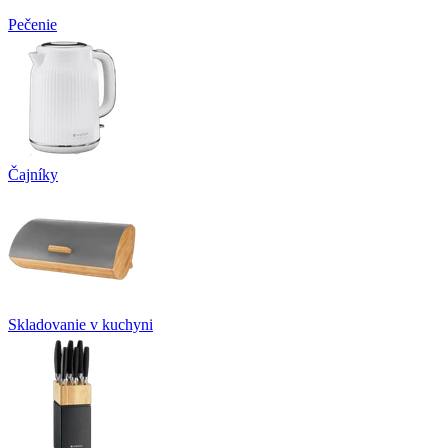
Pečenie
Čajníky
Skladovanie v kuchyni