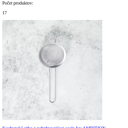
Počet produktov
:
17