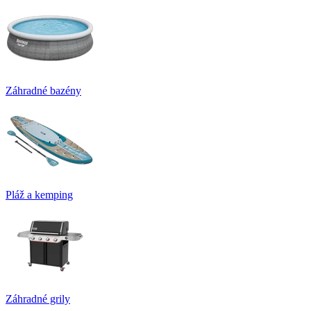
Záhradné bazény
Pláž a kemping
Záhradné grily