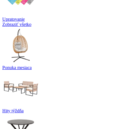
Upratovanie
Zobraziť všetko
Ponuka mesiaca
Hity týždňa