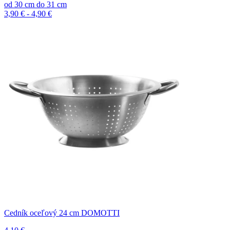
od
30
cm
do
31
cm
3,90 € - 4,90 €
Cedník oceľový 24 cm DOMOTTI