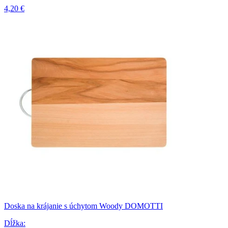
4,20 €
Doska na krájanie s úchytom Woody DOMOTTI
Dĺžka
: