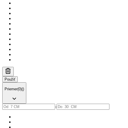
Použiť
Priemer
(
0
)
(
)
-