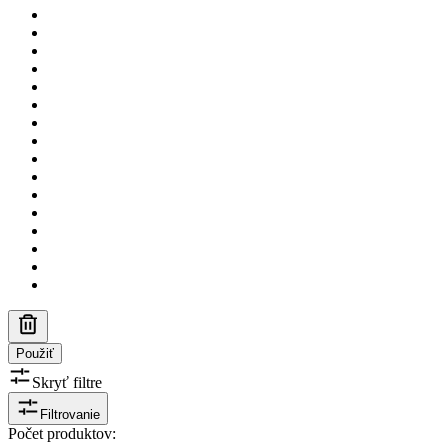
Použiť
Skryť filtre
Filtrovanie
Počet produktov
: