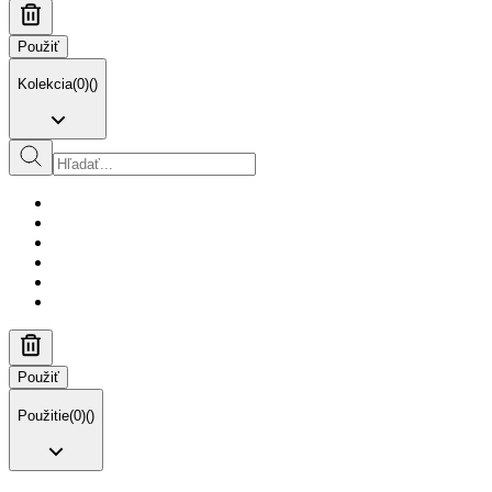
Použiť
Kolekcia
(
0
)
(
)
Použiť
Použitie
(
0
)
(
)