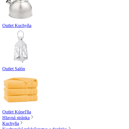
Outlet Kuchyňa
Outlet Salón
Outlet Kúpeľňa
Hlavná stránka
Kuchyňa