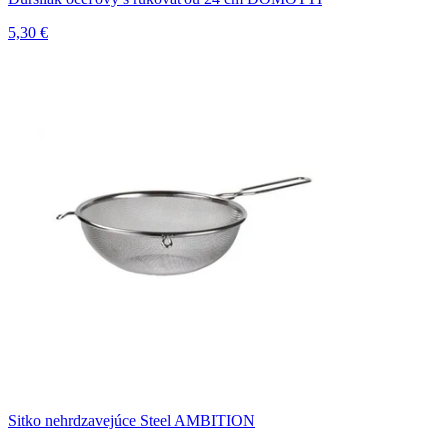
5,30 €
Sitko nehrdzavejúce Steel AMBITION