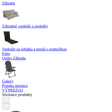
Záhrada
Záhradné vankúše a podušky
Vankúše na lehátka a kreslá s podnožkou
Patio
Outlet Záhrada
Galaxy
Ponuka mesiaca
VÝPREDAJ
Súvisiace produkty