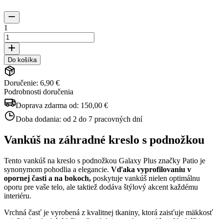
1
Do košíka
Doručenie: 6,90 €
Podrobnosti doručenia
Doprava zdarma od:
150,00 €
Doba dodania:
od 2 do 7 pracovných dní
Vankúš na záhradné kreslo s podnožkou
Tento vankúš na kreslo s podnožkou Galaxy Plus značky Patio je
synonymom pohodlia a elegancie.
Vďaka vyprofilovaniu v
opornej časti a na bokoch,
poskytuje vankúš nielen optimálnu
oporu pre vaše telo, ale taktiež dodáva štýlový akcent každému
interiéru.
Vrchná časť je vyrobená z kvalitnej tkaniny, ktorá zaisťuje mäkkosť