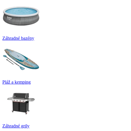
Záhradné bazény
Pláž a kemping
Záhradné grily