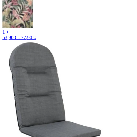
1 +
53,90 € - 77,90 €