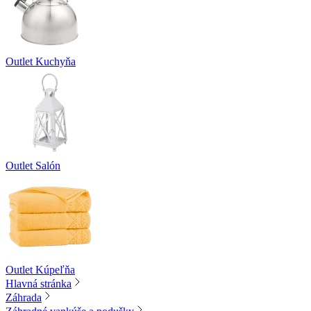
Outlet Kuchyňa
Outlet Salón
Outlet Kúpeľňa
Hlavná stránka
Záhrada