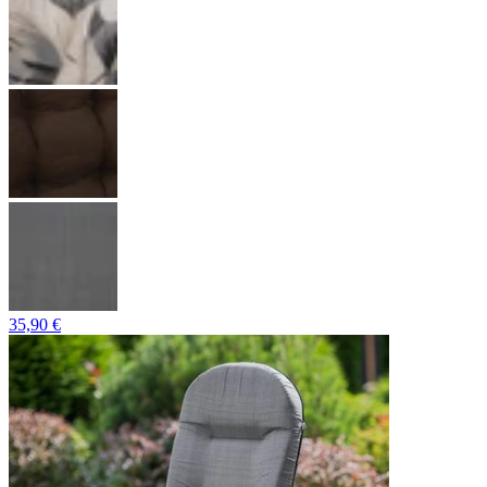
35,90 €