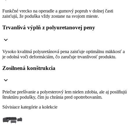
Funkčné vrecko na operadle a gumový popruh v dolnej časti
zaisťujú, že poduška vždy zostane na svojom mieste.
Trvanlivá výplň z polyuretanovej peny
Vysoko kvalitná polyuretánová pena zaisťuje optimálnu mäkkosť a
je odolná voči deformáciám, čo zaručuje trvanlivosť produktu.
Zosilnená konštrukcia
Priečne prešívanie a polyesterový lem nielen zdobia, ale aj posilňujú
štruktúru podušky, čím ju chránia pred opotrebovaním.
Súvisiace kategórie a kolekcie