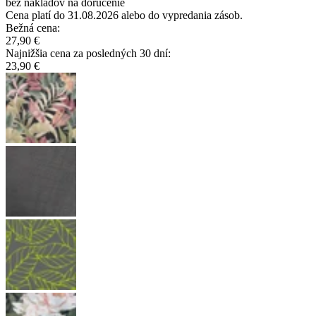
bez nákladov na doručenie
Cena platí do 31.08.2026 alebo do vypredania zásob.
Bežná cena
:
27,90 €
Najnižšia cena za posledných 30 dní
:
23,90 €