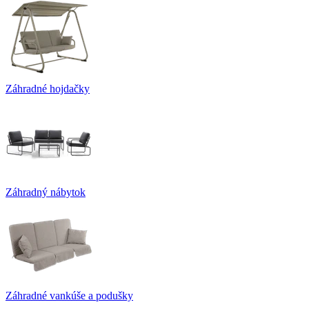
Záhradné hojdačky
Záhradný nábytok
Záhradné vankúše a podušky