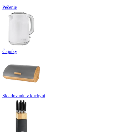
Pečenie
Čajníky
Skladovanie v kuchyni