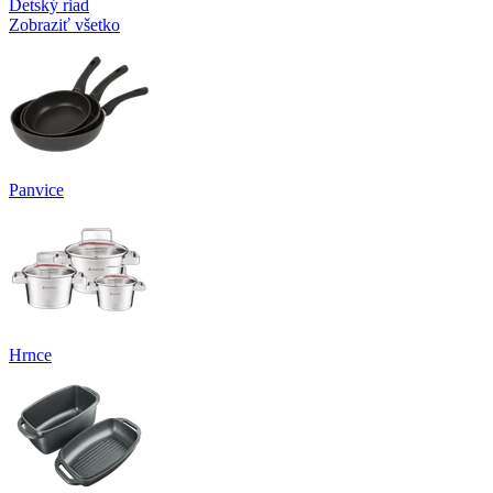
Detský riad
Zobraziť všetko
Panvice
Hrnce