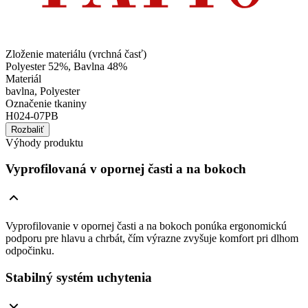
Zloženie materiálu (vrchná časť)
Polyester 52%, Bavlna 48%
Materiál
bavlna, Polyester
Označenie tkaniny
H024-07PB
Rozbaliť
Výhody produktu
Vyprofilovaná v opornej časti a na bokoch
Vyprofilovanie v opornej časti a na bokoch ponúka ergonomickú
podporu pre hlavu a chrbát, čím výrazne zvyšuje komfort pri dlhom
odpočinku.
Stabilný systém uchytenia