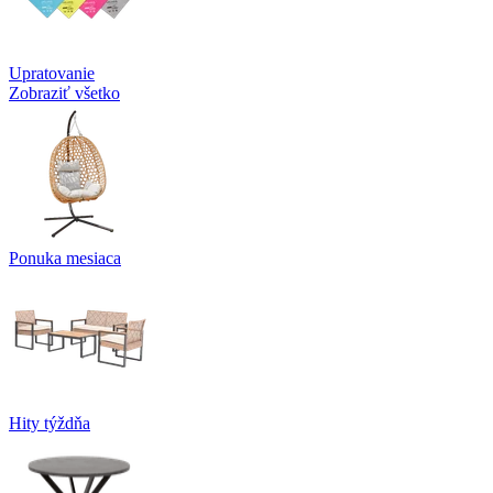
Upratovanie
Zobraziť všetko
Ponuka mesiaca
Hity týždňa