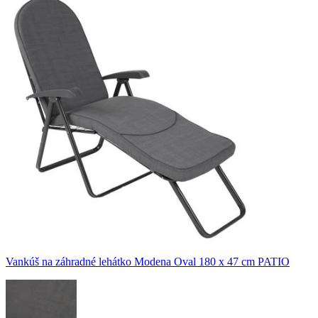
Vankúš na záhradné lehátko Modena Oval 180 x 47 cm PATIO