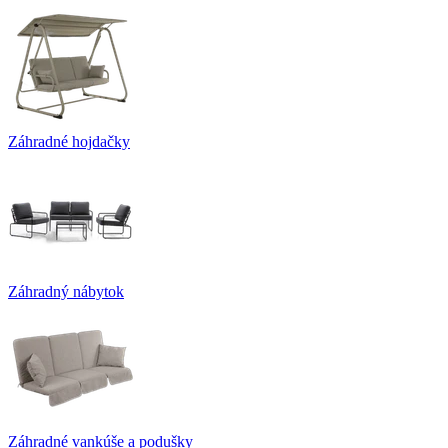
Záhradné hojdačky
Záhradný nábytok
Záhradné vankúše a podušky