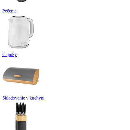
Pečenie
Čajníky
Skladovanie v kuchyni