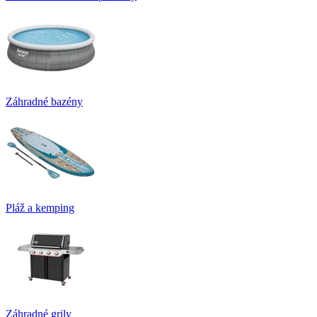
Záhradné bazény
Pláž a kemping
Záhradné grily