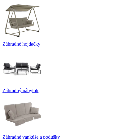
Záhradné hojdačky
Záhradný nábytok
Záhradné vankúše a podušky