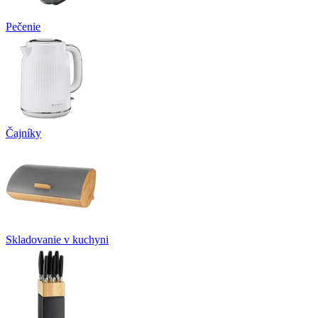
Pečenie
Čajníky
Skladovanie v kuchyni