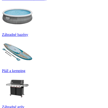
Záhradné bazény
Pláž a kemping
Záhradné grily