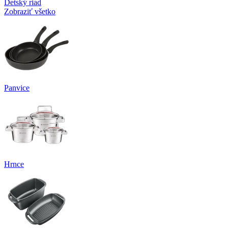
Detský riad
Zobraziť všetko
Panvice
Hrnce