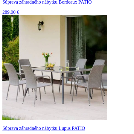
Súprava záhradného nábytku Bordeaux PATIO
289,00 €
Súprava záhradného nábytku Lupus PATIO