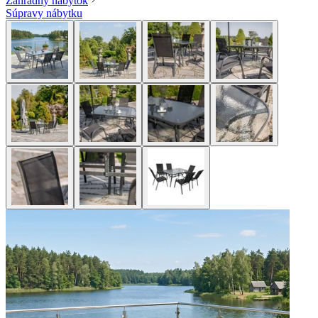
Záhradný nábytok
Súpravy nábytku