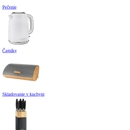
Pečenie
Čajníky
Skladovanie v kuchyni