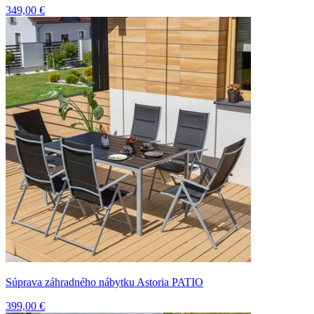
349,00 €
Súprava záhradného nábytku Astoria PATIO
399,00 €