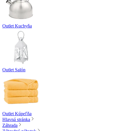
Outlet Kuchyňa
Outlet Salón
Outlet Kúpeľňa
Hlavná stránka
Záhrada