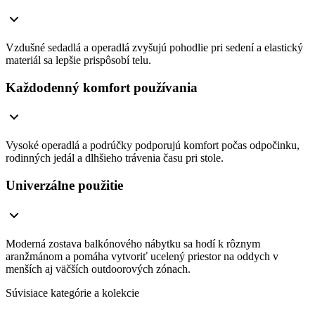
Vzdušné sedadlá a operadlá zvyšujú pohodlie pri sedení a elastický
materiál sa lepšie prispôsobí telu.
Každodenný komfort používania
Vysoké operadlá a podrúčky podporujú komfort počas odpočinku,
rodinných jedál a dlhšieho trávenia času pri stole.
Univerzálne použitie
Moderná zostava balkónového nábytku sa hodí k rôznym
aranžmánom a pomáha vytvoriť ucelený priestor na oddych v
menších aj väčších outdoorových zónach.
Súvisiace kategórie a kolekcie