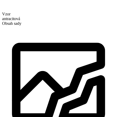
Vzor
antracitová
Obsah sady