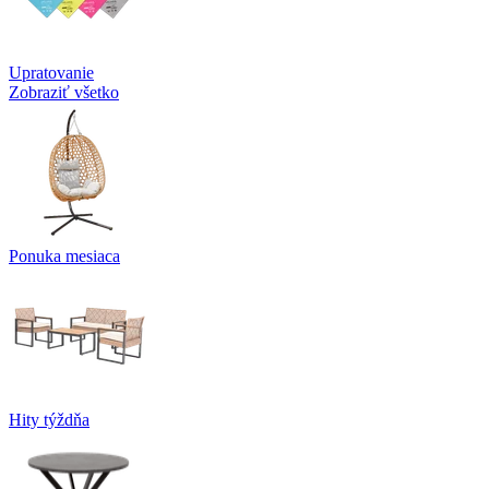
Upratovanie
Zobraziť všetko
Ponuka mesiaca
Hity týždňa