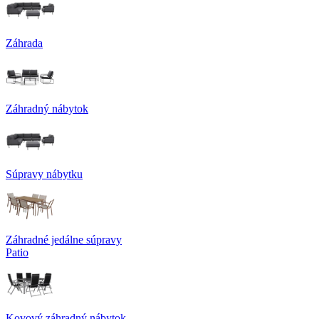
Záhrada
Záhradný nábytok
Súpravy nábytku
Záhradné jedálne súpravy
Patio
Kovový záhradný nábytok