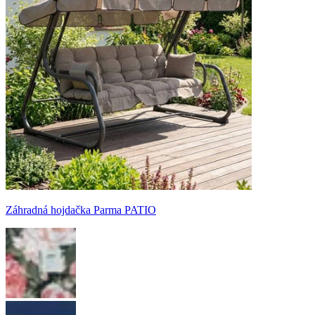
Záhradná hojdačka Parma PATIO