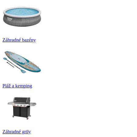
Záhradné bazény
Pláž a kemping
Záhradné grily