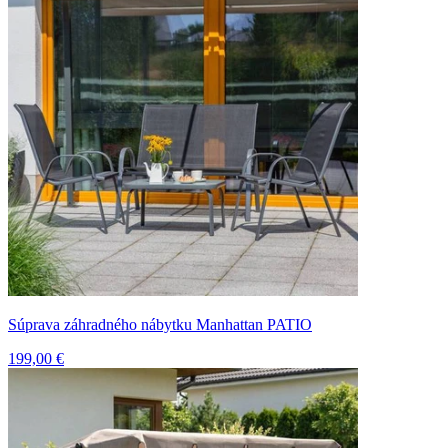
Súprava záhradného nábytku Manhattan PATIO
199,00 €