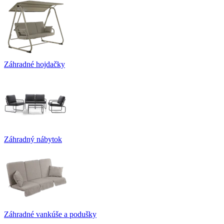
Záhradné hojdačky
Záhradný nábytok
Záhradné vankúše a podušky