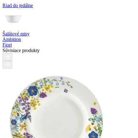
Riad do jedálne
Šalátové misy
Ambition
Fiori
Súvisiace produkty