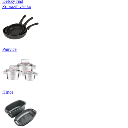
Detský riad
Zobraziť všetko
Panvice
Hrnce