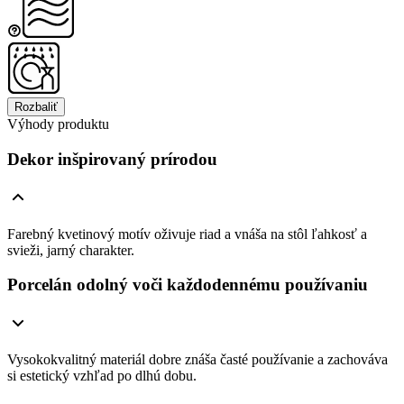
Rozbaliť
Výhody produktu
Dekor inšpirovaný prírodou
Farebný kvetinový motív oživuje riad a vnáša na stôl ľahkosť a
svieži, jarný charakter.
Porcelán odolný voči každodennému používaniu
Vysokokvalitný materiál dobre znáša časté používanie a zachováva
si estetický vzhľad po dlhú dobu.