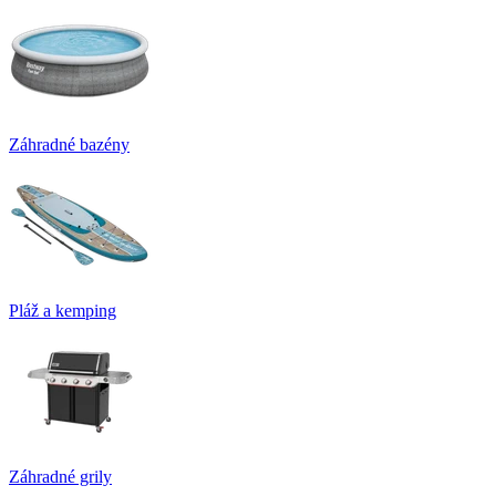
Záhradné bazény
Pláž a kemping
Záhradné grily