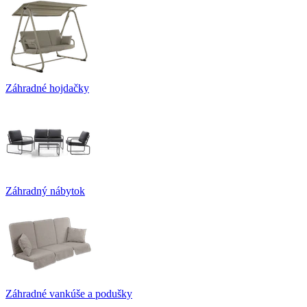
Záhradné hojdačky
Záhradný nábytok
Záhradné vankúše a podušky