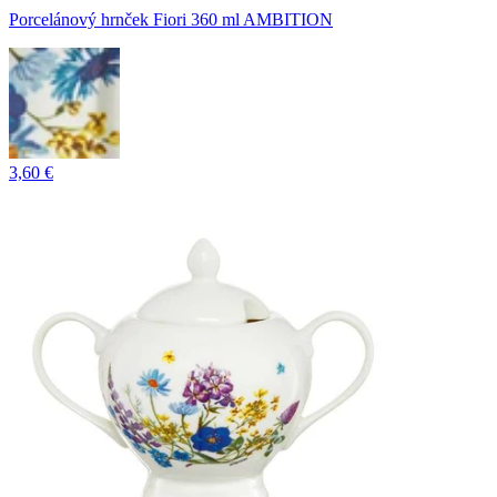
Porcelánový hrnček Fiori 360 ml AMBITION
3,60 €