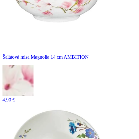
Šalátová misa Magnolia 14 cm AMBITION
4,90 €