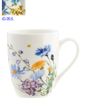
45,90 €