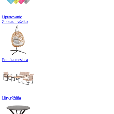
Upratovanie
Zobraziť všetko
Ponuka mesiaca
Hity týždňa