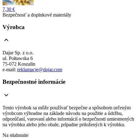
7,30 €
Bezpečnosť a doplnkové materiály
Výrobca
Dajar Sp. z o.o.
ul. Połtawska 6
75-072 Koszalin
e-mail:
reklamacje@dajar.com
Bezpečnostné informácie
Tento výrobok sa môže používať bezpečne a spôsobom určeným
výrobcom výhradne na základe návodu na použitie a údržbu,
odporúčaní, varovaní alebo informácií o bezpečnosti umiestnených
na výrobku alebo jeho obale, prípadne priložených k výrobku.
Na stiahnutie