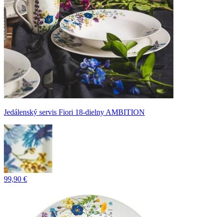
Jedálenský servis Fiori 18-dielny AMBITION
99,90 €