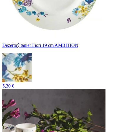
Dezertný tanier Fiori 19 cm AMBITION
5,30 €