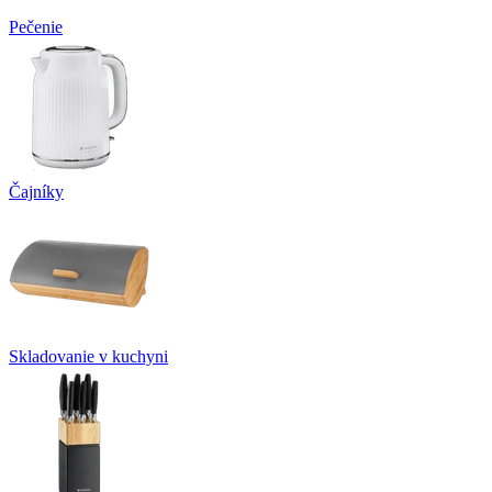
Pečenie
Čajníky
Skladovanie v kuchyni