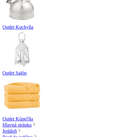
Outlet Kuchyňa
Outlet Salón
Outlet Kúpeľňa
Hlavná stránka
Jedáleň