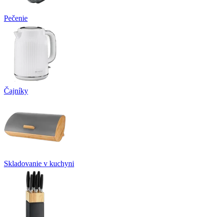
Pečenie
Čajníky
Skladovanie v kuchyni