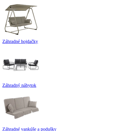
Záhradné hojdačky
Záhradný nábytok
Záhradné vankúše a podušky