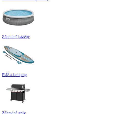
Záhradné bazény
Pláž a kemping
Záhradné grily