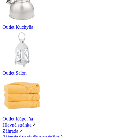
Outlet Kuchyňa
Outlet Salón
Outlet Kúpeľňa
Hlavná stránka
Záhrada