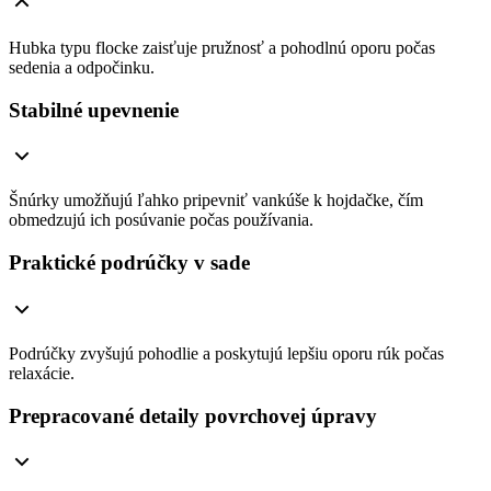
Hubka typu flocke zaisťuje pružnosť a pohodlnú oporu počas
sedenia a odpočinku.
Stabilné upevnenie
Šnúrky umožňujú ľahko pripevniť vankúše k hojdačke, čím
obmedzujú ich posúvanie počas používania.
Praktické podrúčky v sade
Podrúčky zvyšujú pohodlie a poskytujú lepšiu oporu rúk počas
relaxácie.
Prepracované detaily povrchovej úpravy