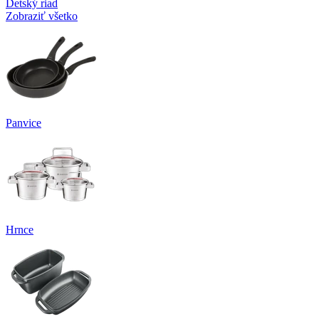
Detský riad
Zobraziť všetko
Panvice
Hrnce