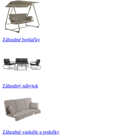
Záhradné hojdačky
Záhradný nábytok
Záhradné vankúše a podušky