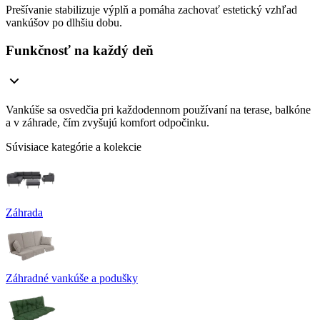
Prešívanie stabilizuje výplň a pomáha zachovať estetický vzhľad
vankúšov po dlhšiu dobu.
Funkčnosť na každý deň
Vankúše sa osvedčia pri každodennom používaní na terase, balkóne
a v záhrade, čím zvyšujú komfort odpočinku.
Súvisiace kategórie a kolekcie
Záhrada
Záhradné vankúše a podušky