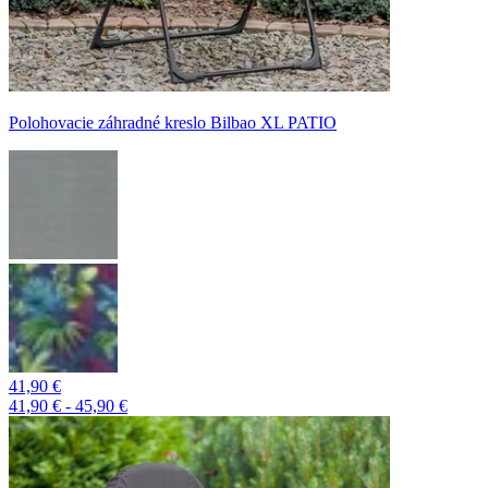
Polohovacie záhradné kreslo Bilbao XL PATIO
41,90 €
41,90 € - 45,90 €