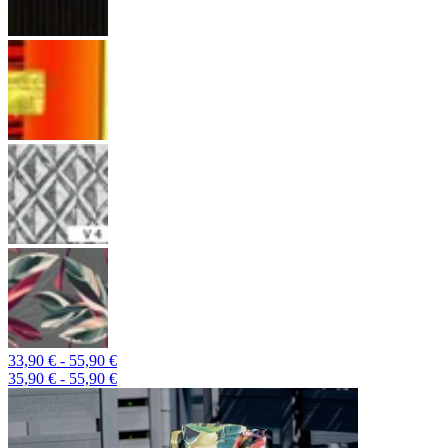
33,90 € - 55,90 €
35,90 € - 55,90 €