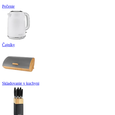
Pečenie
Čajníky
Skladovanie v kuchyni