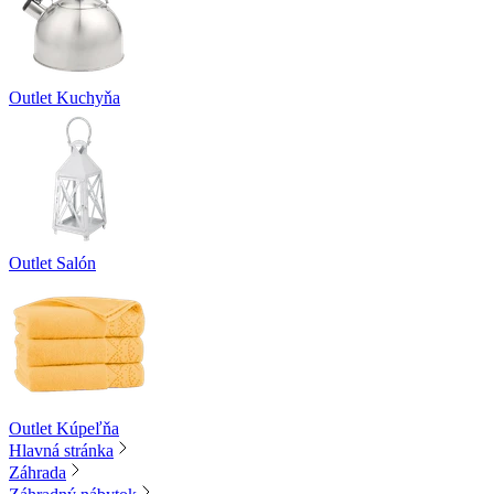
Outlet Kuchyňa
Outlet Salón
Outlet Kúpeľňa
Hlavná stránka
Záhrada