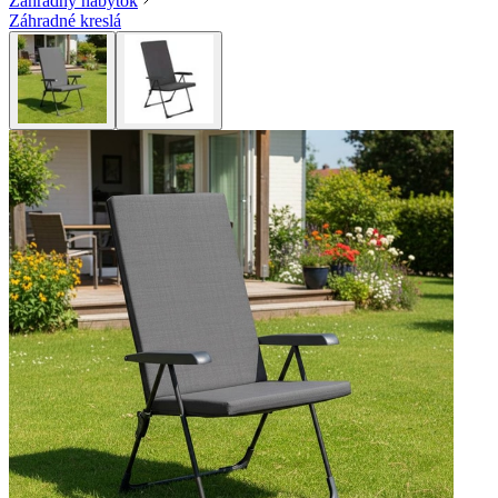
Záhradný nábytok
Záhradné kreslá