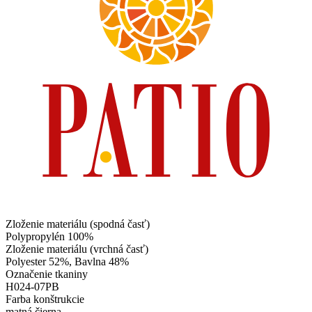
Zloženie materiálu (spodná časť)
Polypropylén 100%
Zloženie materiálu (vrchná časť)
Polyester 52%, Bavlna 48%
Označenie tkaniny
H024-07PB
Farba konštrukcie
matná čierna