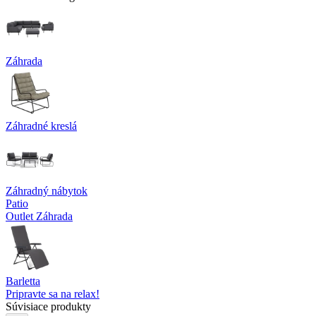
Záhrada
Záhradné kreslá
Záhradný nábytok
Patio
Outlet Záhrada
Barletta
Pripravte sa na relax!
Súvisiace produkty