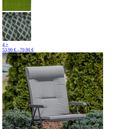
4 +
53,90 € - 70,90 €