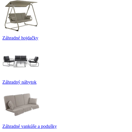
Záhradné hojdačky
Záhradný nábytok
Záhradné vankúše a podušky