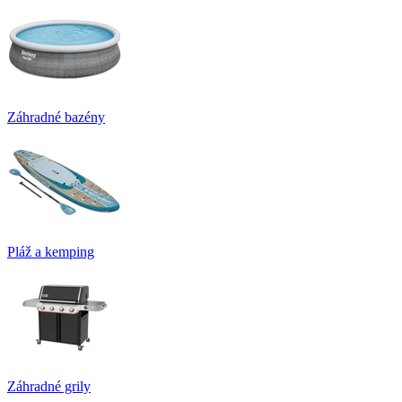
Záhradné bazény
Pláž a kemping
Záhradné grily