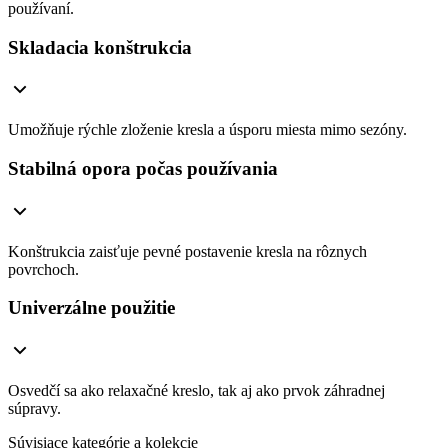
používaní.
Skladacia konštrukcia
Umožňuje rýchle zloženie kresla a úsporu miesta mimo sezóny.
Stabilná opora počas používania
Konštrukcia zaisťuje pevné postavenie kresla na rôznych
povrchoch.
Univerzálne použitie
Osvedčí sa ako relaxačné kreslo, tak aj ako prvok záhradnej
súpravy.
Súvisiace kategórie a kolekcie