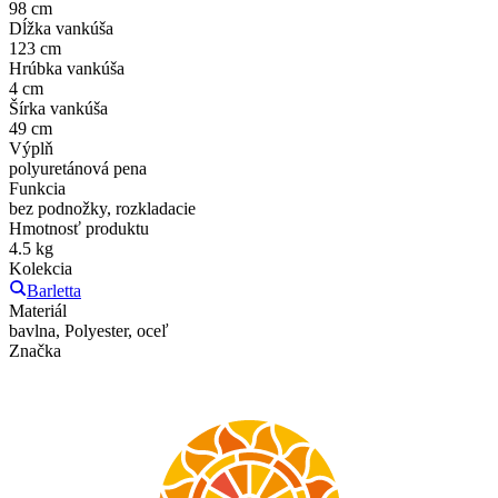
98 cm
Dĺžka vankúša
123 cm
Hrúbka vankúša
4 cm
Šírka vankúša
49 cm
Výplň
polyuretánová pena
Funkcia
bez podnožky, rozkladacie
Hmotnosť produktu
4.5 kg
Kolekcia
Barletta
Materiál
bavlna, Polyester, oceľ
Značka