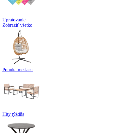
Upratovanie
Zobraziť všetko
Ponuka mesiaca
Hity týždňa