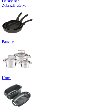
Detský riad
Zobraziť všetko
Panvice
Hrnce