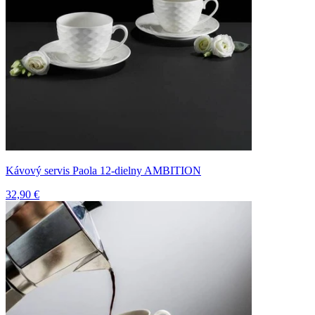
Kávový servis Paola 12-dielny AMBITION
32,90 €