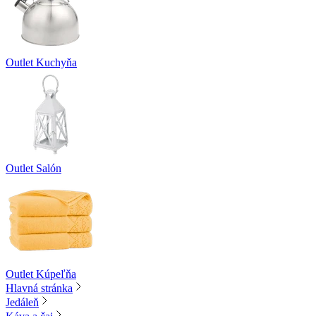
Outlet Kuchyňa
Outlet Salón
Outlet Kúpeľňa
Hlavná stránka
Jedáleň