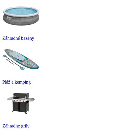
Záhradné bazény
Pláž a kemping
Záhradné grily