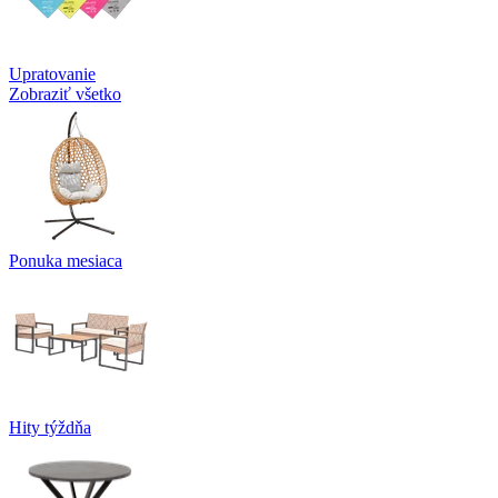
Upratovanie
Zobraziť všetko
Ponuka mesiaca
Hity týždňa