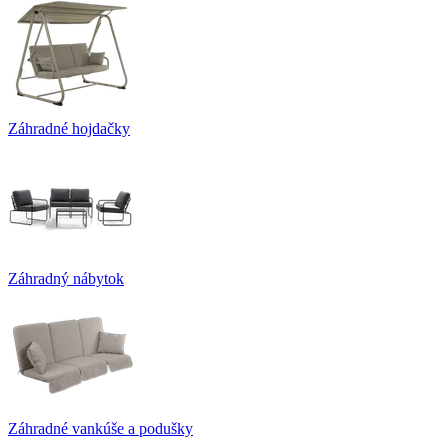
Záhradné hojdačky
Záhradný nábytok
Záhradné vankúše a podušky