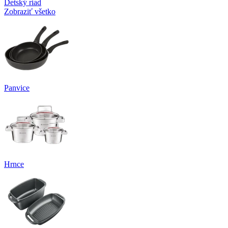
Detský riad
Zobraziť všetko
Panvice
Hrnce