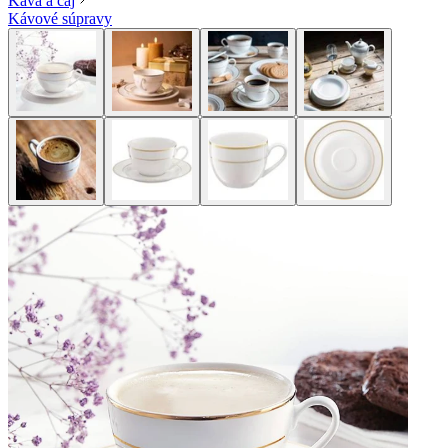
Káva a čaj
Kávové súpravy