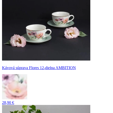
Kávová súprava Flores 12-dielna AMBITION
28,90 €