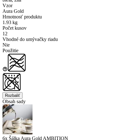
Vzor
Aura Gold
Hmotnosť produktu
1.93 kg
Počet kusov
12
Vhodné do umývačky riadu
Nie
Použitie
Rozbaliť
Obsah sady
6x Šálka Aura Gold AMBITION