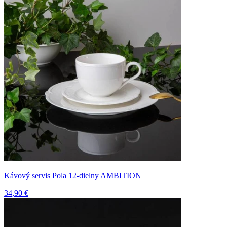
Kávový servis Pola 12-dielny AMBITION
34,90 €