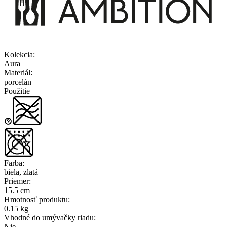
Kolekcia
:
Aura
Materiál
:
porcelán
Použitie
Farba
:
biela, zlatá
Priemer
:
15.5 cm
Hmotnosť produktu
:
0.15 kg
Vhodné do umývačky riadu
:
Nie