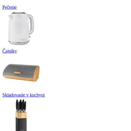
Pečenie
Čajníky
Skladovanie v kuchyni