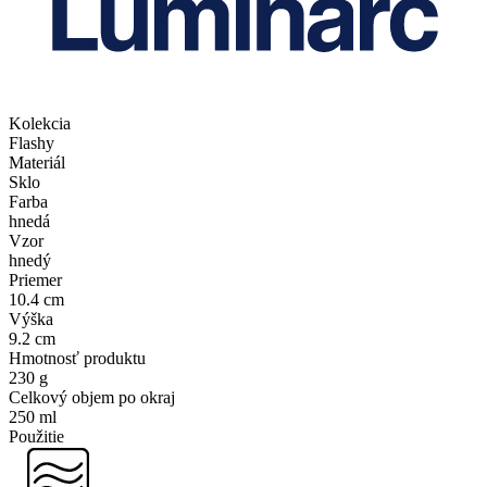
Kolekcia
Flashy
Materiál
Sklo
Farba
hnedá
Vzor
hnedý
Priemer
10.4 cm
Výška
9.2 cm
Hmotnosť produktu
230 g
Celkový objem po okraj
250 ml
Použitie