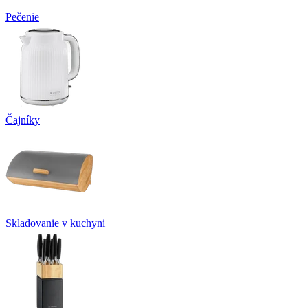
Pečenie
Čajníky
Skladovanie v kuchyni