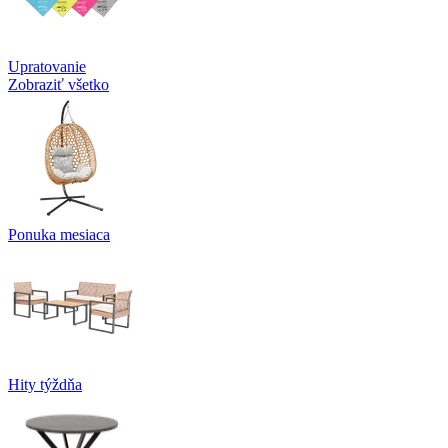
Upratovanie
Zobraziť všetko
Ponuka mesiaca
Hity týždňa