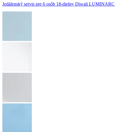
Jedálenský servis pre 6 osôb 18-dielny Diwali LUMINARC