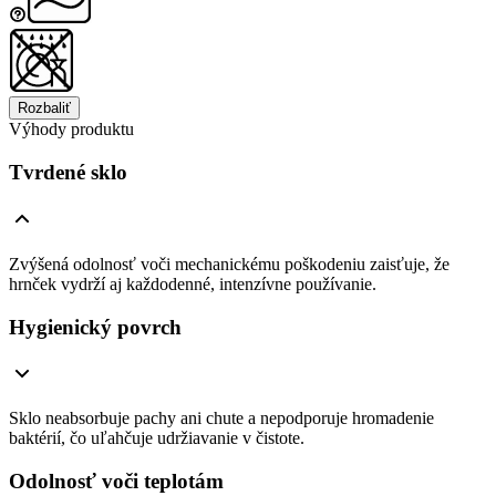
Rozbaliť
Výhody produktu
Tvrdené sklo
Zvýšená odolnosť voči mechanickému poškodeniu zaisťuje, že
hrnček vydrží aj každodenné, intenzívne používanie.
Hygienický povrch
Sklo neabsorbuje pachy ani chute a nepodporuje hromadenie
baktérií, čo uľahčuje udržiavanie v čistote.
Odolnosť voči teplotám