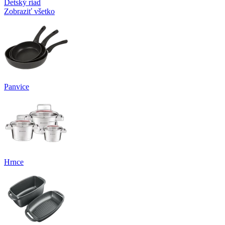
Detský riad
Zobraziť všetko
Panvice
Hrnce