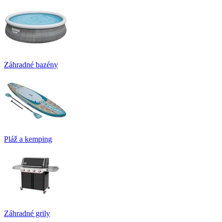
Záhradné bazény
Pláž a kemping
Záhradné grily