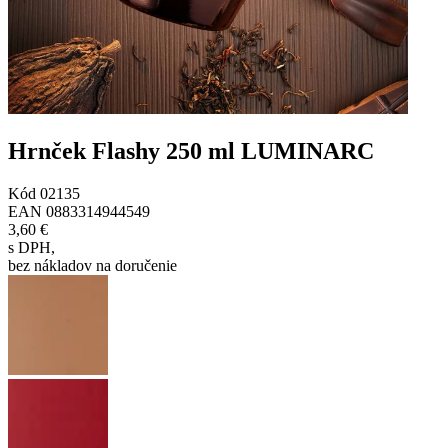
Hrnček Flashy 250 ml LUMINARC
Kód
02135
EAN
0883314944549
3,60 €
s DPH
,
bez nákladov na doručenie