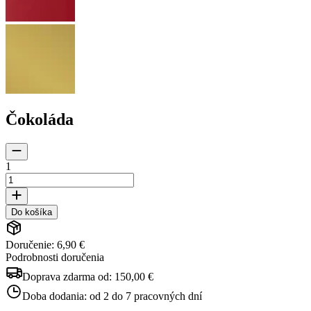
Čokoláda
1
Do košíka
Doručenie: 6,90 €
Podrobnosti doručenia
Doprava zdarma od:
150,00 €
Doba dodania:
od 2 do 7 pracovných dní