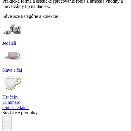
Praktická forma a estetické spracovanie robia z hrnčeka vhodný a
univerzálny tip na darček.
Súvisiace kategórie a kolekcie
Jedáleň
Káva a čaj
Hrnčeky
Luminarc
Outlet Jedáleň
Súvisiace produkty