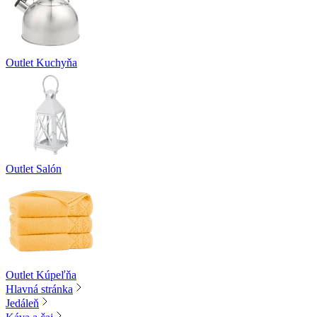
Outlet Kuchyňa
Outlet Salón
Outlet Kúpeľňa
Hlavná stránka
Jedáleň