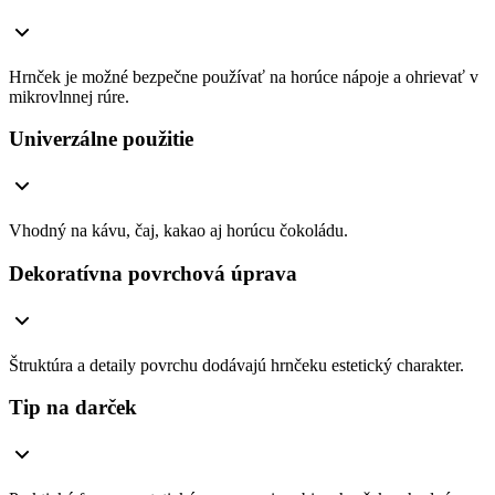
Hrnček je možné bezpečne používať na horúce nápoje a ohrievať v
mikrovlnnej rúre.
Univerzálne použitie
Vhodný na kávu, čaj, kakao aj horúcu čokoládu.
Dekoratívna povrchová úprava
Štruktúra a detaily povrchu dodávajú hrnčeku estetický charakter.
Tip na darček