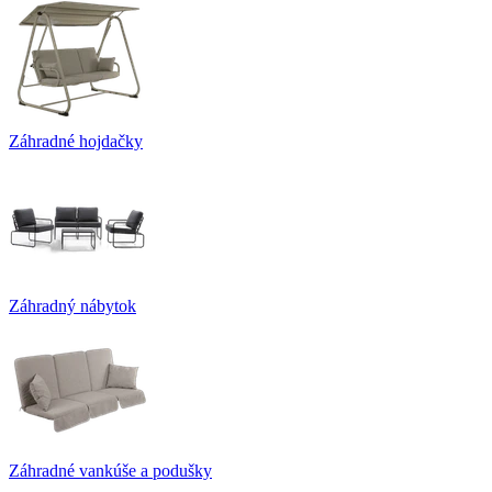
Záhradné hojdačky
Záhradný nábytok
Záhradné vankúše a podušky