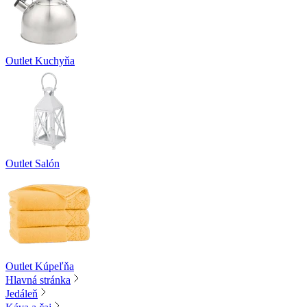
Outlet Kuchyňa
Outlet Salón
Outlet Kúpeľňa
Hlavná stránka
Jedáleň