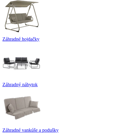
Záhradné hojdačky
Záhradný nábytok
Záhradné vankúše a podušky