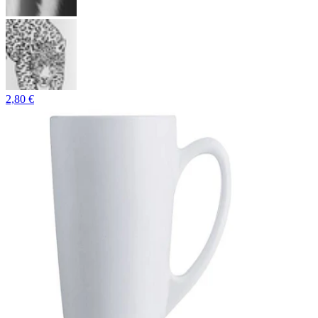
2,80 €