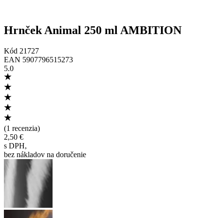
Hrnček Animal 250 ml AMBITION
Kód
21727
EAN
5907796515273
5.0
(
1 recenzia
)
2,50 €
s DPH
,
bez nákladov na doručenie