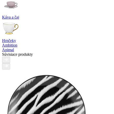
Káva a čaj
Hrnčeky
Ambition
Animal
Súvisiace produkty