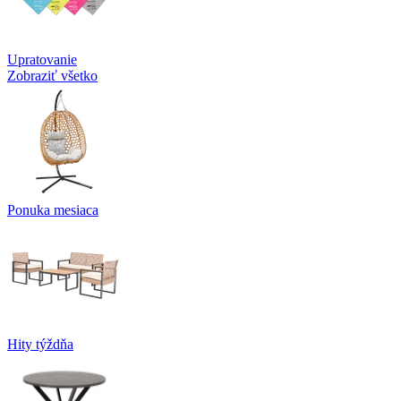
Upratovanie
Zobraziť všetko
Ponuka mesiaca
Hity týždňa