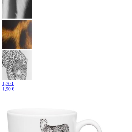
1,70 €
1,90 €