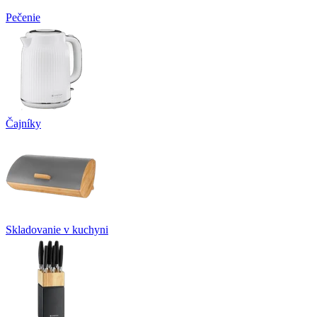
Pečenie
Čajníky
Skladovanie v kuchyni