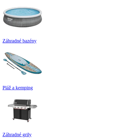
Záhradné bazény
Pláž a kemping
Záhradné grily