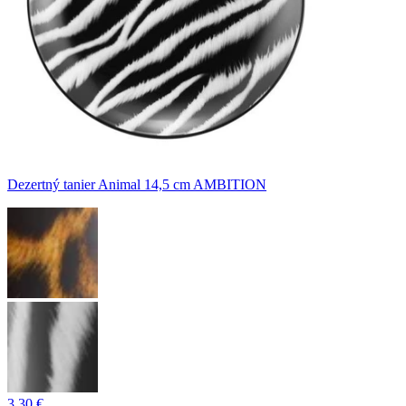
Dezertný tanier Animal 14,5 cm AMBITION
3,30 €