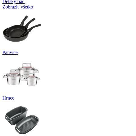
Detský riad
Zobraziť všetko
Panvice
Hrnce