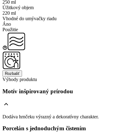
250 ml
Úžitkový objem
220 ml
Vhodné do umývačky riadu
Áno
Použitie
Rozbaliť
Výhody produktu
Motív inšpirovaný prírodou
Dodáva hrnčeku výrazný a dekoratívny charakter.
Porcelán s jednoduchým čistením