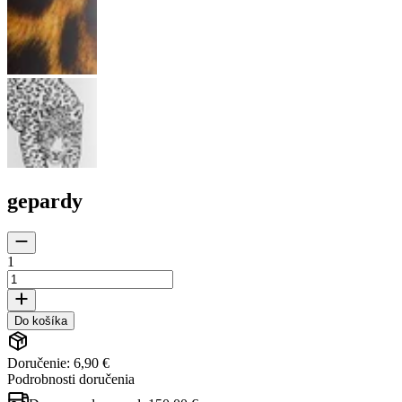
gepardy
1
Do košíka
Doručenie: 6,90 €
Podrobnosti doručenia