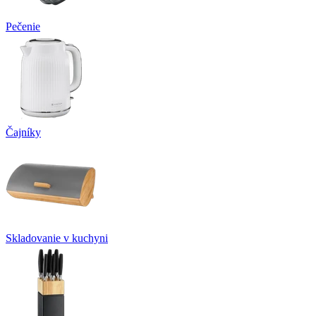
Pečenie
Čajníky
Skladovanie v kuchyni