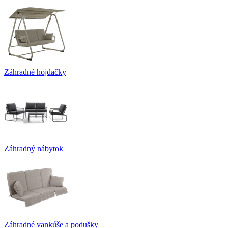
Záhradné hojdačky
Záhradný nábytok
Záhradné vankúše a podušky