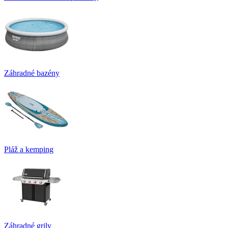
Záhradné bazény
Pláž a kemping
Záhradné grily