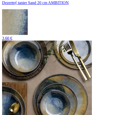
Dezertný tanier Sand 20 cm AMBITION
3,60 €