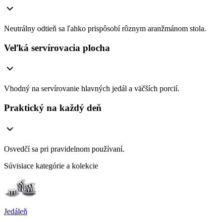
Neutrálny odtieň sa ľahko prispôsobí rôznym aranžmánom stola.
Veľká servírovacia plocha
Vhodný na servírovanie hlavných jedál a väčších porcií.
Praktický na každý deň
Osvedčí sa pri pravidelnom používaní.
Súvisiace kategórie a kolekcie
Jedáleň