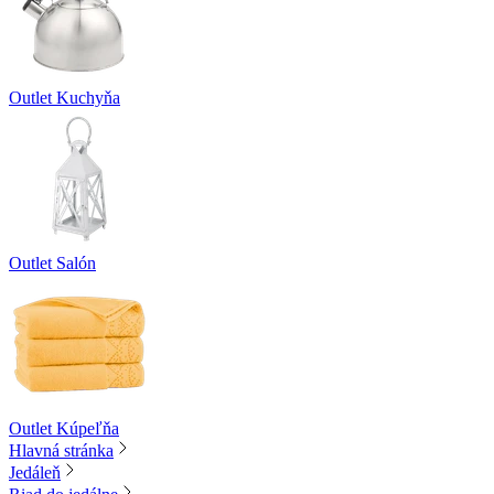
Outlet Kuchyňa
Outlet Salón
Outlet Kúpeľňa
Hlavná stránka
Jedáleň