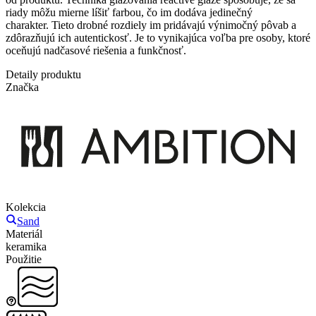
riady môžu mierne líšiť farbou, čo im dodáva jedinečný
charakter. Tieto drobné rozdiely im pridávajú výnimočný pôvab a
zdôrazňujú ich autentickosť. Je to vynikajúca voľba pre osoby, ktoré
oceňujú nadčasové riešenia a funkčnosť.
Detaily produktu
Značka
Kolekcia
Sand
Materiál
keramika
Použitie