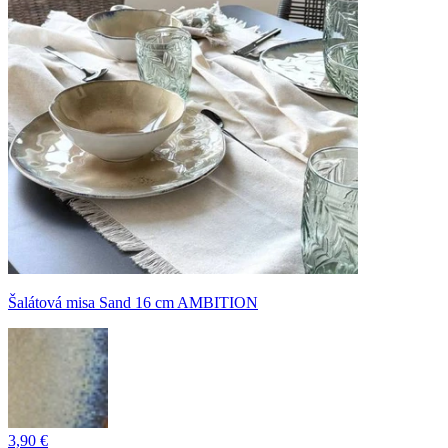
Šalátová misa Sand 16 cm AMBITION
3,90 €