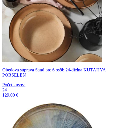
Obedová súprava Sand pre 6 osôb 24-dielna KÜTAHYA
PORSELEN
Počet kusov
:
24
129,00 €