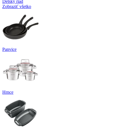
Detský riad
Zobraziť všetko
Panvice
Hrnce