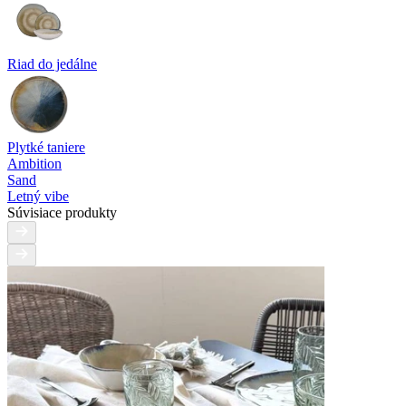
Riad do jedálne
Plytké taniere
Ambition
Sand
Letný vibe
Súvisiace produkty