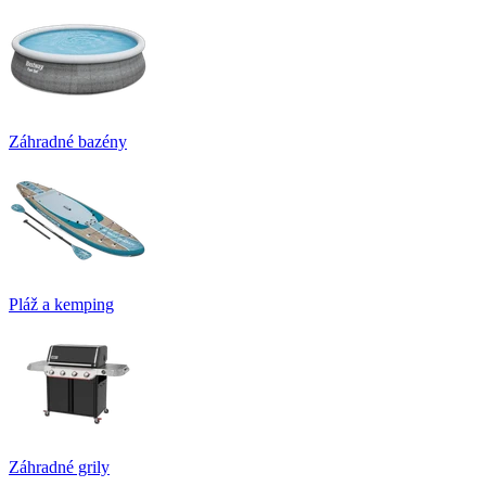
Záhradné bazény
Pláž a kemping
Záhradné grily