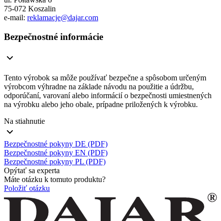
75-072 Koszalin
e-mail:
reklamacje@dajar.com
Bezpečnostné informácie
Tento výrobok sa môže používať bezpečne a spôsobom určeným
výrobcom výhradne na základe návodu na použitie a údržbu,
odporúčaní, varovaní alebo informácií o bezpečnosti umiestnených
na výrobku alebo jeho obale, prípadne priložených k výrobku.
Na stiahnutie
Bezpečnostné pokyny DE (PDF)
Bezpečnostné pokyny EN (PDF)
Bezpečnostné pokyny PL (PDF)
Opýtať sa experta
Máte otázku k tomuto produktu?
Položiť otázku