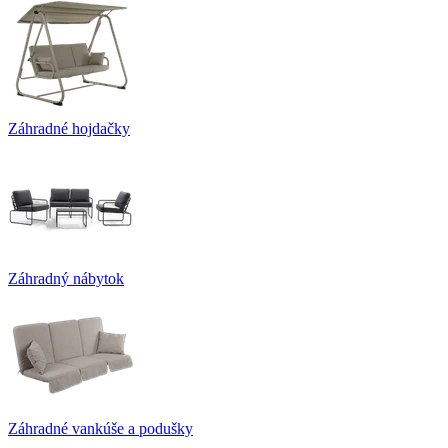
Záhradné hojdačky
Záhradný nábytok
Záhradné vankúše a podušky