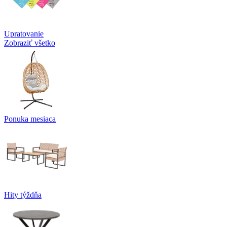
Upratovanie
Zobraziť všetko
Ponuka mesiaca
Hity týždňa