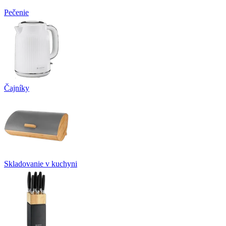
Pečenie
Čajníky
Skladovanie v kuchyni