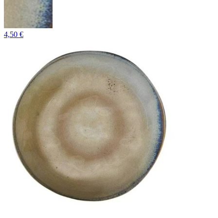
4,50 €