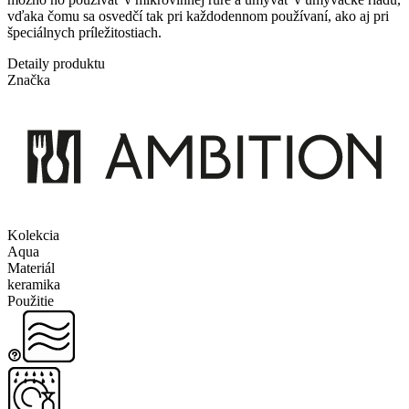
vďaka čomu sa osvedčí tak pri každodennom používaní, ako aj pri
špeciálnych príležitostiach.
Detaily produktu
Značka
Kolekcia
Aqua
Materiál
keramika
Použitie