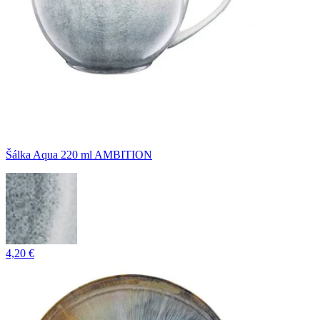
Šálka Aqua 220 ml AMBITION
4,20 €