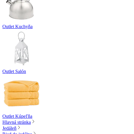
Outlet Kuchyňa
Outlet Salón
Outlet Kúpeľňa
Hlavná stránka
Jedáleň