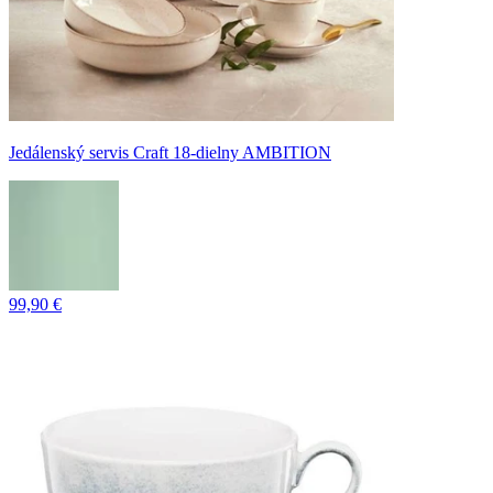
Jedálenský servis Craft 18-dielny AMBITION
99,90 €