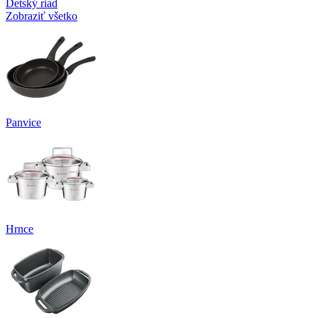
Detský riad
Zobraziť všetko
Panvice
Hrnce