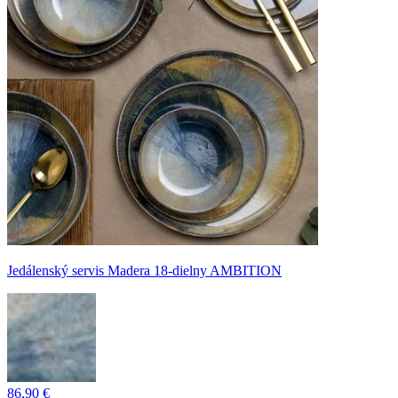
Jedálenský servis Madera 18-dielny AMBITION
86,90 €