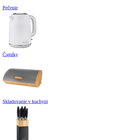
Pečenie
Čajníky
Skladovanie v kuchyni