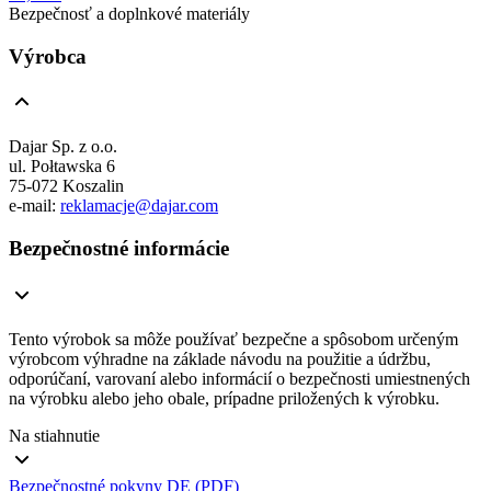
Bezpečnosť a doplnkové materiály
Výrobca
Dajar Sp. z o.o.
ul. Połtawska 6
75-072 Koszalin
e-mail:
reklamacje@dajar.com
Bezpečnostné informácie
Tento výrobok sa môže používať bezpečne a spôsobom určeným
výrobcom výhradne na základe návodu na použitie a údržbu,
odporúčaní, varovaní alebo informácií o bezpečnosti umiestnených
na výrobku alebo jeho obale, prípadne priložených k výrobku.
Na stiahnutie
Bezpečnostné pokyny DE (PDF)