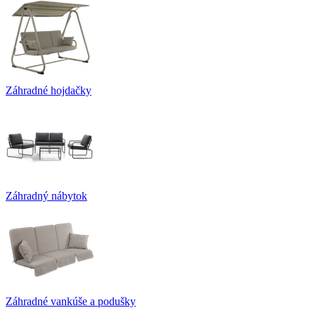
Záhradné hojdačky
Záhradný nábytok
Záhradné vankúše a podušky