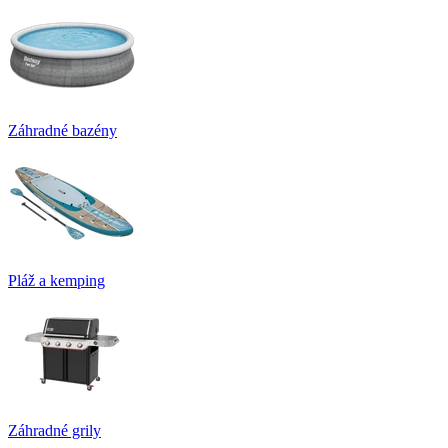
Záhradné bazény
Pláž a kemping
Záhradné grily