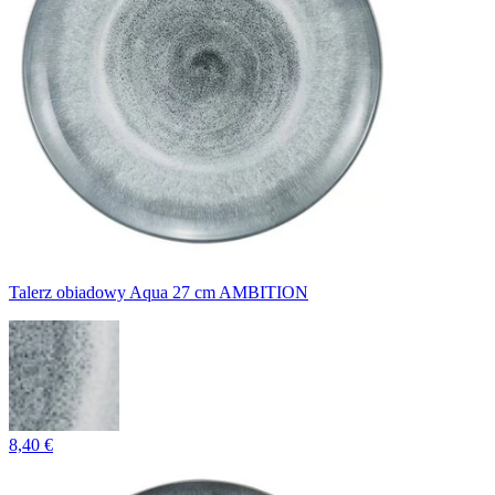
Talerz obiadowy Aqua 27 cm AMBITION
8,40 €