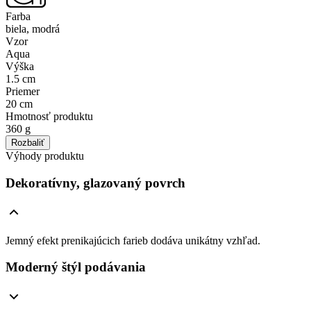
Farba
biela, modrá
Vzor
Aqua
Výška
1.5 cm
Priemer
20 cm
Hmotnosť produktu
360 g
Rozbaliť
Výhody produktu
Dekoratívny, glazovaný povrch
Jemný efekt prenikajúcich farieb dodáva unikátny vzhľad.
Moderný štýl podávania