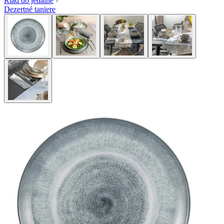
Riad do jedálne
Dezertné taniere