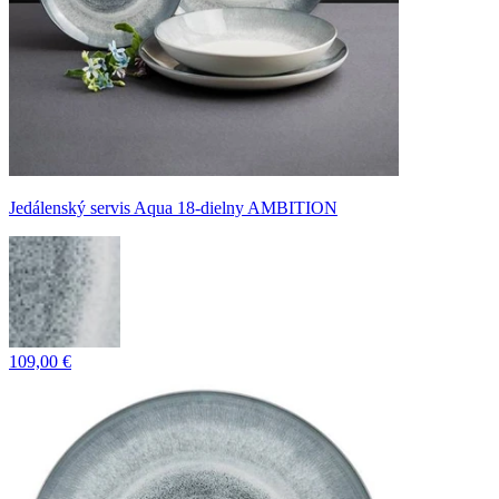
Jedálenský servis Aqua 18-dielny AMBITION
109,00 €