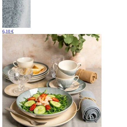
6,10 €