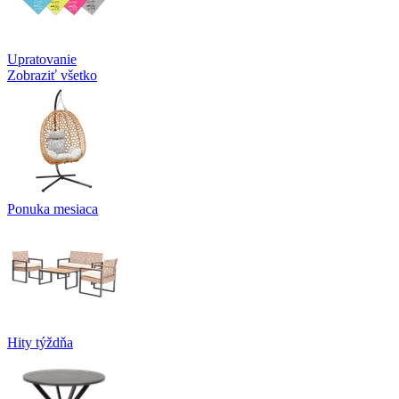
Upratovanie
Zobraziť všetko
Ponuka mesiaca
Hity týždňa