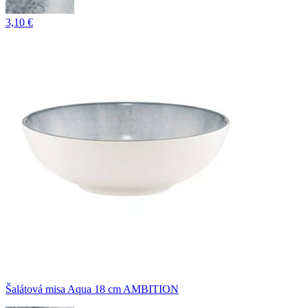
3,10 €
Šalátová misa Aqua 18 cm AMBITION