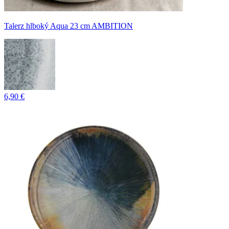
Talerz hlboký Aqua 23 cm AMBITION
6,90 €