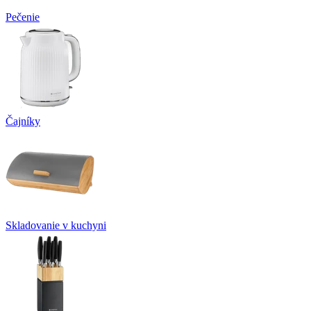
Pečenie
Čajníky
Skladovanie v kuchyni