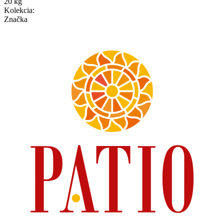
20 kg
Kolekcia
:
Značka