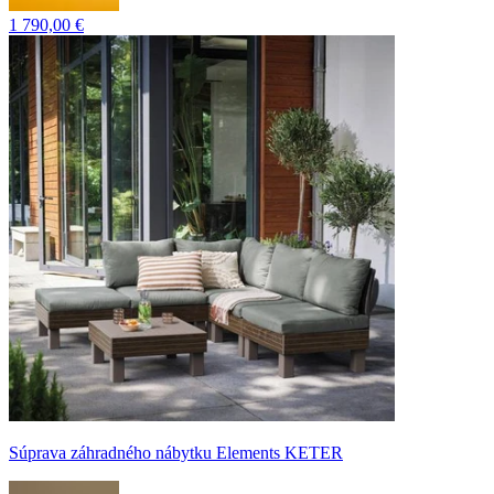
1 790,00 €
Súprava záhradného nábytku Elements KETER