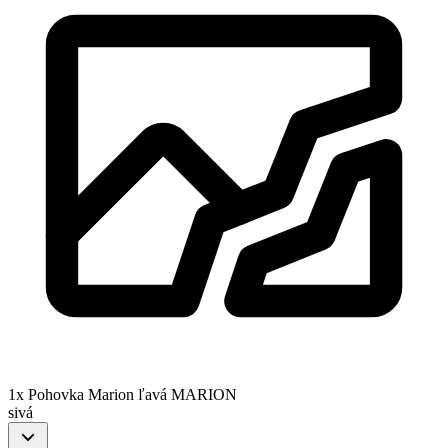
1x Pohovka Marion ľavá MARION
sivá