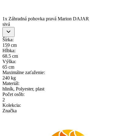
1x Záhradná pohovka pravá Marion DAJAR
sivá
Šírka
:
159 cm
Hĺbka
:
68.5 cm
Výška
:
65 cm
Maximálne zaťaženie
:
240 kg
Materiál
:
hliník, Polyester, plast
Počet osôb
:
2
Kolekcia
:
Značka