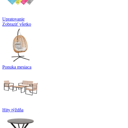
Upratovanie
Zobraziť všetko
Ponuka mesiaca
Hity týždňa