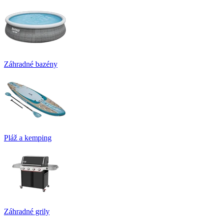
Záhradné bazény
Pláž a kemping
Záhradné grily