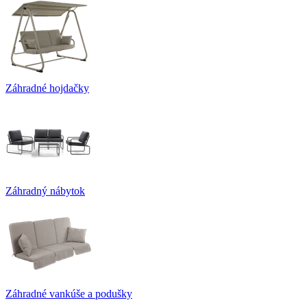
Záhradné hojdačky
Záhradný nábytok
Záhradné vankúše a podušky