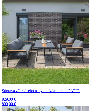
Súprava záhradného nábytku Ada antracit PATIO
829,00 €
899,00 €