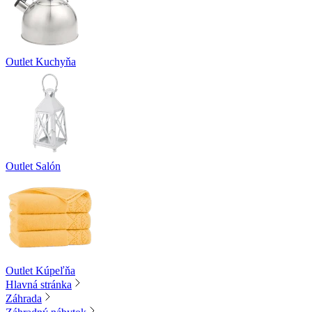
Outlet Kuchyňa
Outlet Salón
Outlet Kúpeľňa
Hlavná stránka
Záhrada