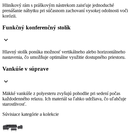
Hliníkový rám s práškovým nástrekom zaisťuje jednoduché
prenášanie nábytku pri súčasnom zachovaní vysokej odolnosti voči
korózii.
Funkčný konferenčný stolík
Hlavný stolík ponúka možnosť vertikálneho alebo horizontálneho
nastavenia, čo umožňuje optimálne využitie dostupného priestoru.
Vankúše v súprave
Mäkké vankúše z polyesteru zvyšujú pohodlie pri sedení počas
každodenného relaxu. Ich materiál sa ľahko udržiava, čo uľahčuje
starostlivosť.
Súvisiace kategórie a kolekcie