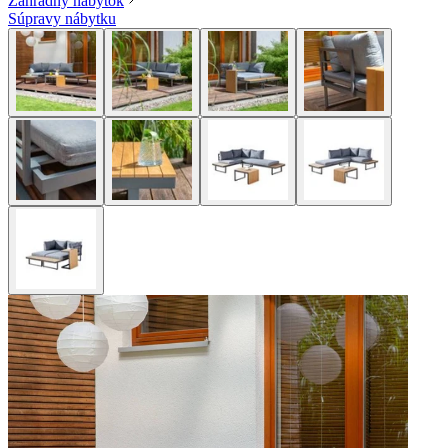
Záhradný nábytok
Súpravy nábytku