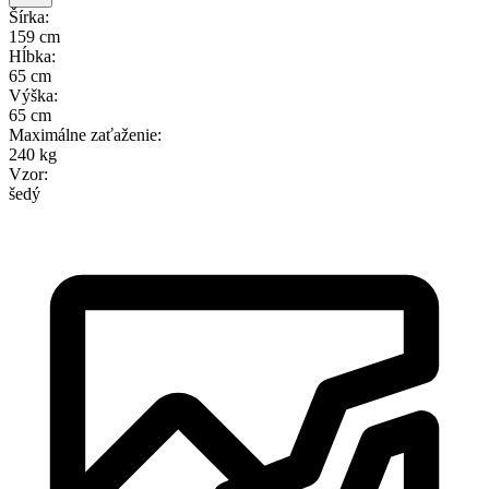
Šírka
:
159 cm
Hĺbka
:
65 cm
Výška
:
65 cm
Maximálne zaťaženie
:
240 kg
Vzor
:
šedý