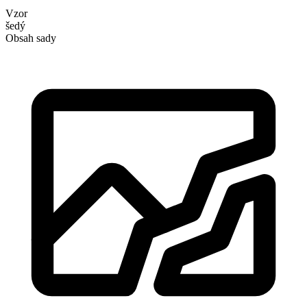
Vzor
šedý
Obsah sady