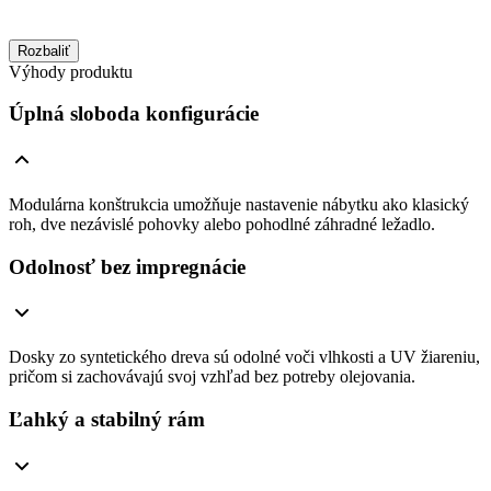
Rozbaliť
Výhody produktu
Úplná sloboda konfigurácie
Modulárna konštrukcia umožňuje nastavenie nábytku ako klasický
roh, dve nezávislé pohovky alebo pohodlné záhradné ležadlo.
Odolnosť bez impregnácie
Dosky zo syntetického dreva sú odolné voči vlhkosti a UV žiareniu,
pričom si zachovávajú svoj vzhľad bez potreby olejovania.
Ľahký a stabilný rám