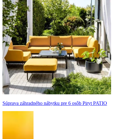
Súprava záhradného nábytku pre 6 osôb Piryt PATIO