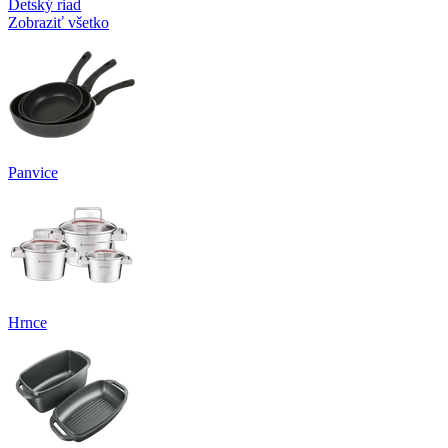
Detský riad
Zobraziť všetko
Panvice
Hrnce