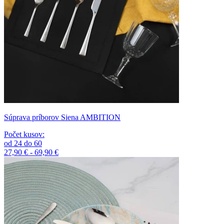
Súprava príborov Siena AMBITION
Počet kusov
:
od
24
do
60
27,90 € - 69,90 €