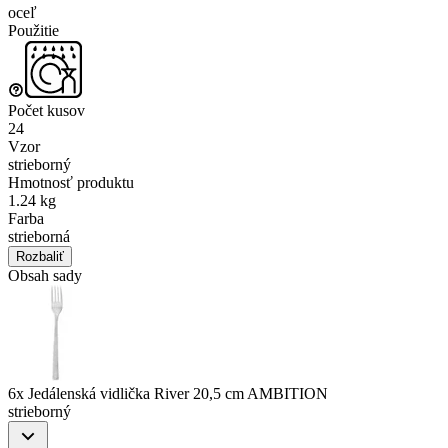
oceľ
Použitie
Počet kusov
24
Vzor
strieborný
Hmotnosť produktu
1.24 kg
Farba
strieborná
Rozbaliť
Obsah sady
6x Jedálenská vidlička River 20,5 cm AMBITION
strieborný