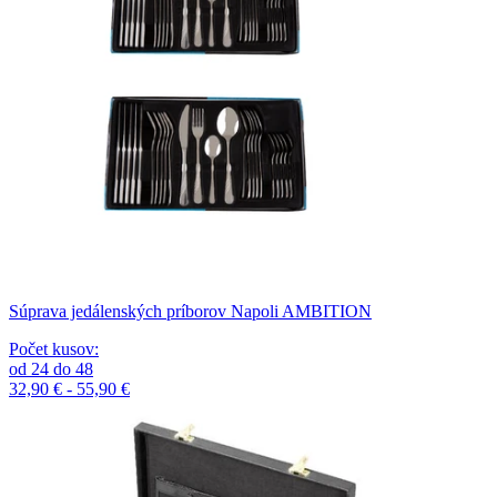
Súprava jedálenských príborov Napoli AMBITION
Počet kusov
:
od
24
do
48
32,90 € - 55,90 €