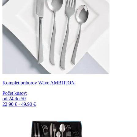
Komplet príborov Wave AMBITION
Počet kusov
:
od
24
do
50
22,90 € - 49,90 €