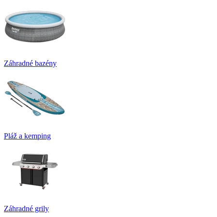
Záhradné bazény
Pláž a kemping
Záhradné grily