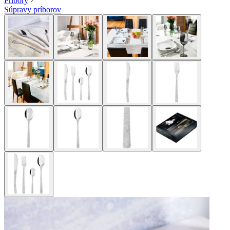
Príbory
Súpravy príborov