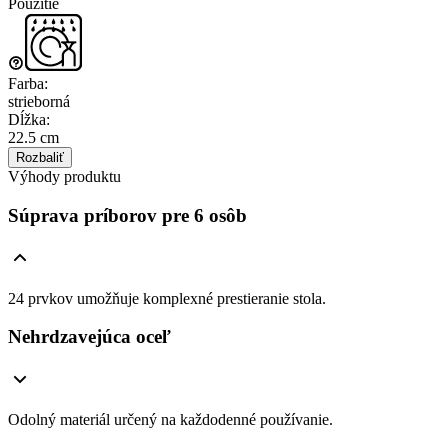
Použitie
Farba
:
strieborná
Dĺžka
:
22.5 cm
Rozbaliť
Výhody produktu
Súprava príborov pre 6 osôb
24 prvkov umožňuje komplexné prestieranie stola.
Nehrdzavejúca oceľ
Odolný materiál určený na každodenné používanie.