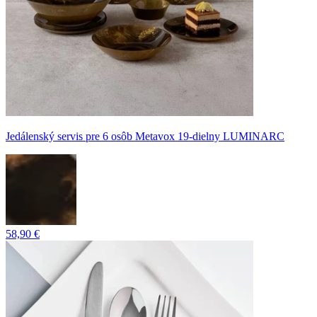
Jedálenský servis pre 6 osôb Metavox 19-dielny LUMINARC
58,90 €