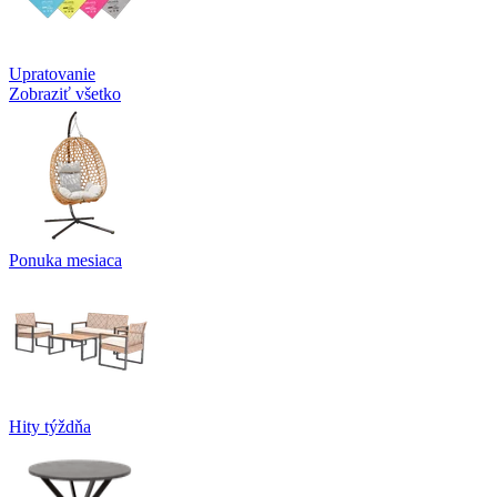
Upratovanie
Zobraziť všetko
Ponuka mesiaca
Hity týždňa