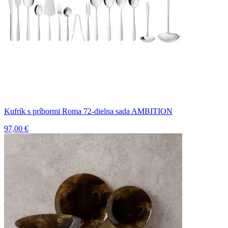
Kufrík s príbormi Roma 72-dielna sada AMBITION
97,00 €