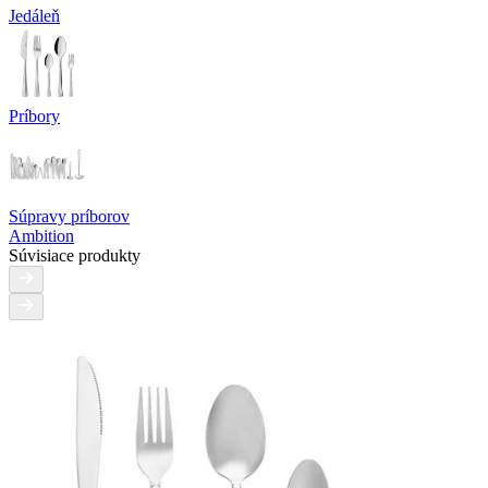
Jedáleň
Príbory
Súpravy príborov
Ambition
Súvisiace produkty