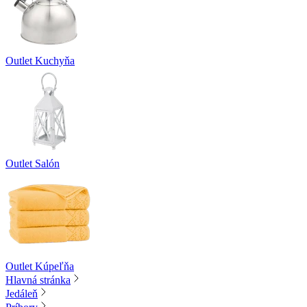
Outlet Kuchyňa
Outlet Salón
Outlet Kúpeľňa
Hlavná stránka
Jedáleň