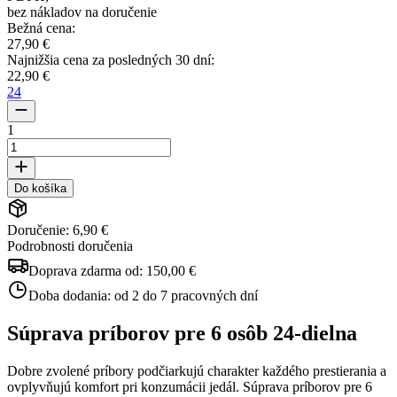
bez nákladov na doručenie
Bežná cena
:
27,90 €
Najnižšia cena za posledných 30 dní
:
22,90 €
24
1
Do košíka
Doručenie: 6,90 €
Podrobnosti doručenia
Doprava zdarma od:
150,00 €
Doba dodania:
od 2 do 7 pracovných dní
Súprava príborov pre 6 osôb 24-dielna
Dobre zvolené príbory podčiarkujú charakter každého prestierania a
ovplyvňujú komfort pri konzumácii jedál. Súprava príborov pre 6