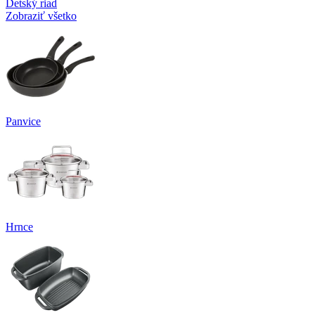
Detský riad
Zobraziť všetko
Panvice
Hrnce