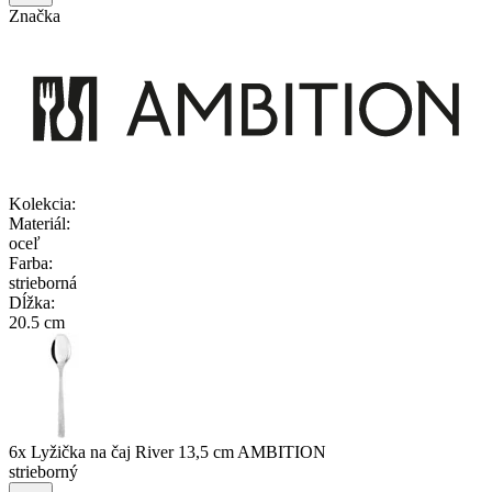
Značka
Kolekcia
:
Materiál
:
oceľ
Farba
:
strieborná
Dĺžka
:
20.5 cm
6x Lyžička na čaj River 13,5 cm AMBITION
strieborný