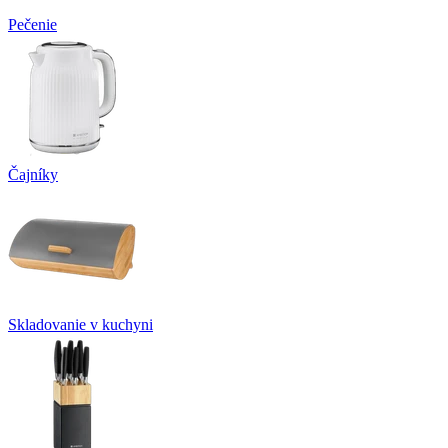
Pečenie
Čajníky
Skladovanie v kuchyni