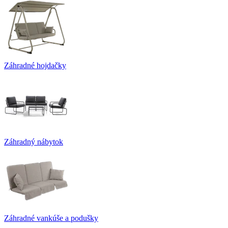
Záhradné hojdačky
Záhradný nábytok
Záhradné vankúše a podušky