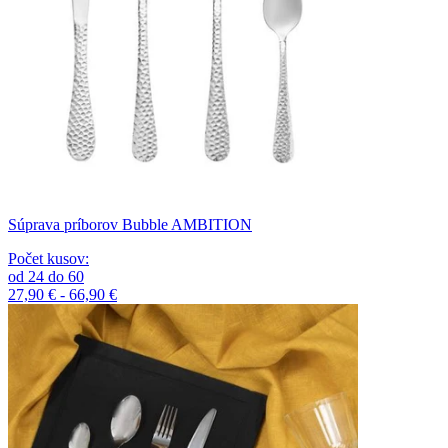
Súprava príborov Bubble AMBITION
Počet kusov
:
od
24
do
60
27,90 € - 66,90 €