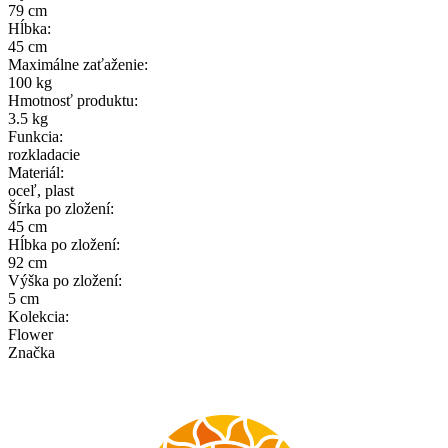
79 cm
Hĺbka
:
45 cm
Maximálne zaťaženie
:
100 kg
Hmotnosť produktu
:
3.5 kg
Funkcia
:
rozkladacie
Materiál
:
oceľ, plast
Šírka po zložení
:
45 cm
Hĺbka po zložení
:
92 cm
Výška po zložení
:
5 cm
Kolekcia
:
Flower
Značka