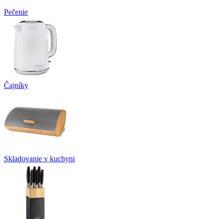
Pečenie
Čajníky
Skladovanie v kuchyni