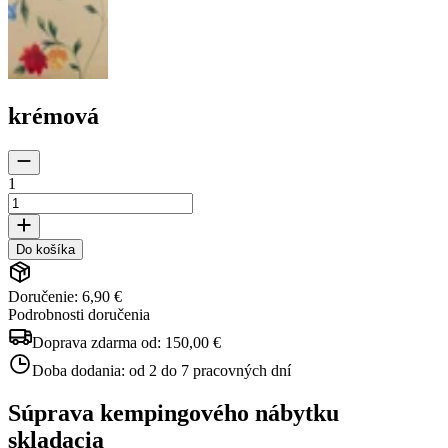
krémová
1
Do košíka
Doručenie: 6,90 €
Podrobnosti doručenia
Doprava zdarma od:
150,00 €
Doba dodania:
od 2 do 7 pracovných dní
Súprava kempingového nábytku
skladacia