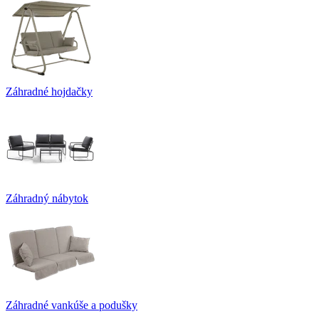
Záhradné hojdačky
Záhradný nábytok
Záhradné vankúše a podušky