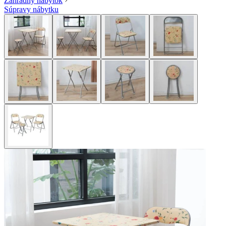
Záhradný nábytok
Súpravy nábytku