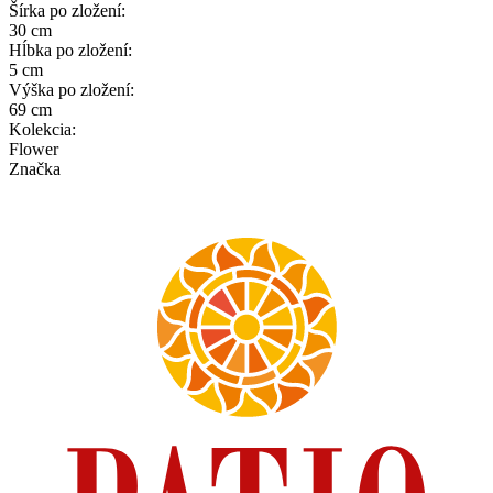
Šírka po zložení
:
30 cm
Hĺbka po zložení
:
5 cm
Výška po zložení
:
69 cm
Kolekcia
:
Flower
Značka