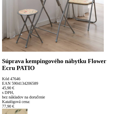
Súprava kempingového nábytku Flower
Ecru PATIO
Kód
47646
EAN
5904134206589
45,90 €
s DPH
,
bez nákladov na doručenie
Katalógová cena
:
77,90 €