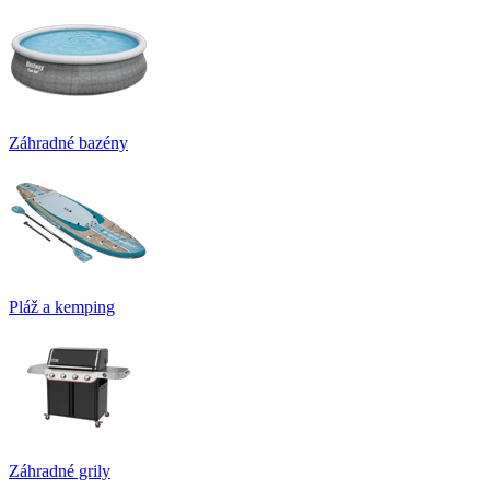
Záhradné bazény
Pláž a kemping
Záhradné grily