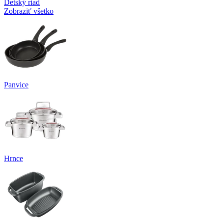
Detský riad
Zobraziť všetko
Panvice
Hrnce