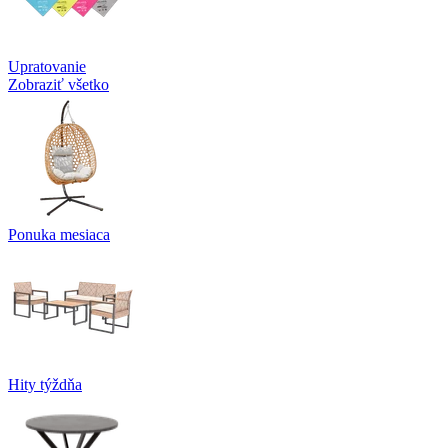
Upratovanie
Zobraziť všetko
Ponuka mesiaca
Hity týždňa