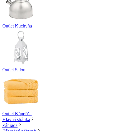
Outlet Kuchyňa
Outlet Salón
Outlet Kúpeľňa
Hlavná stránka
Záhrada