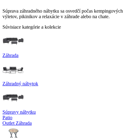
Súprava záhradného nábytku sa osvedčí počas kempingových
výletov, pikinikov a relaxácie v záhrade alebo na chate.
Súvisiace kategórie a kolekcie
Záhrada
Záhradný nábytok
Súpravy nábytku
Patio
Outlet Záhrada