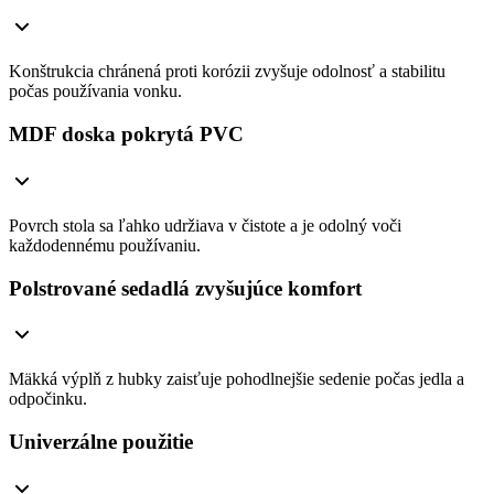
Konštrukcia chránená proti korózii zvyšuje odolnosť a stabilitu
počas používania vonku.
MDF doska pokrytá PVC
Povrch stola sa ľahko udržiava v čistote a je odolný voči
každodennému používaniu.
Polstrované sedadlá zvyšujúce komfort
Mäkká výplň z hubky zaisťuje pohodlnejšie sedenie počas jedla a
odpočinku.
Univerzálne použitie