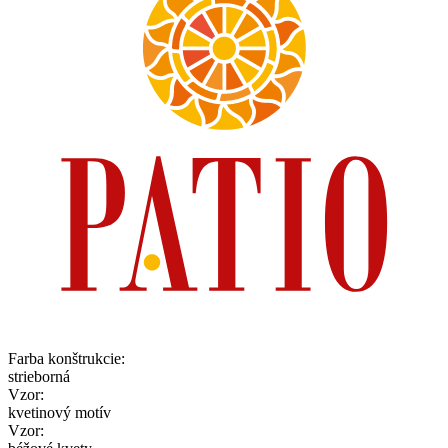
Farba konštrukcie
:
strieborná
Vzor
:
kvetinový motív
Vzor
: