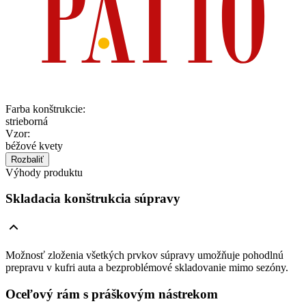
Farba konštrukcie
:
strieborná
Vzor
:
béžové kvety
Rozbaliť
Výhody produktu
Skladacia konštrukcia súpravy
Možnosť zloženia všetkých prvkov súpravy umožňuje pohodlnú
prepravu v kufri auta a bezproblémové skladovanie mimo sezóny.
Oceľový rám s práškovým nástrekom