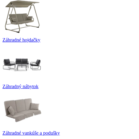
Záhradné hojdačky
Záhradný nábytok
Záhradné vankúše a podušky