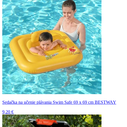
Sedačka na učenie plávania Swim Safe 69 x 69 cm BESTWAY
9,20 €