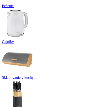
Pečenie
Čajníky
Skladovanie v kuchyni