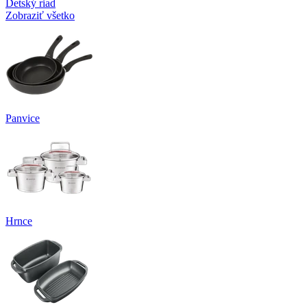
Detský riad
Zobraziť všetko
Panvice
Hrnce