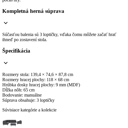
Kompletná herná súprava
Súčasťou balenia sú 3 loptičky, vďaka čomu môžete začať hrať
ihneď po zostavení stola.
Špecifikácia
Rozmery stola: 139,4 × 74,6 × 87,8 cm
Rozmery hracej plochy: 118 × 68 cm
Hrúbka dosky hracej plochy: 9 mm (MDF)
Dĺžka nôh: 65 cm
Bodovanie: manuálne
Súprava obsahuje: 3 loptičky
Súvisiace kategórie a kolekcie