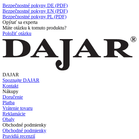
Bezpečnostné pokyny DE (PDF)
Bezpečnostné pokyny EN (PDF)
Bezpečnostné pokyny PL (PDF)
Opýtať sa experta
Máte otázku k tomuto produktu?
Položiť otázku
DAJAR
Spoznajte DAJAR
Kontakt
Nákupy
Doručenie
Platba
Vrátenie tovaru
Reklamácie
Obaly
Obchodné podmienky
Obchodné podmienky
Pravidlá recenzií