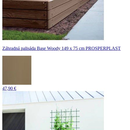
Záhradná palisáda Base Woody 149 x 75 cm PROSPERPLAST
47,90 €