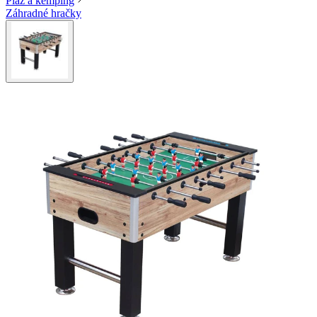
Pláž a kemping
Záhradné hračky