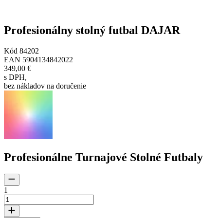
Profesionálny stolný futbal DAJAR
Kód
84202
EAN
5904134842022
349,00 €
s DPH
,
bez nákladov na doručenie
Profesionálne Turnajové Stolné Futbaly
1