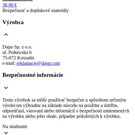
38,90 €
Bezpečnosť a doplnkové materiály
Výrobca
Dajar Sp. z o.o.
ul. Połtawska 6
75-072 Koszalin
e-mail:
reklamacje@dajar.com
Bezpečnostné informácie
Tento výrobok sa môže používať bezpečne a spôsobom určeným
výrobcom výhradne na základe návodu na použitie a údržbu,
odporúčaní, varovaní alebo informácií o bezpečnosti umiestnených
na výrobku alebo jeho obale, prípadne priložených k výrobku.
Na stiahnutie