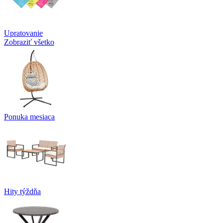
Upratovanie
Zobraziť všetko
Ponuka mesiaca
Hity týždňa