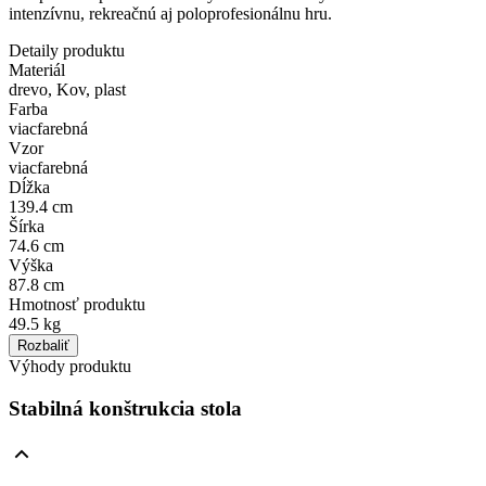
intenzívnu, rekreačnú aj poloprofesionálnu hru.
Detaily produktu
Materiál
drevo, Kov, plast
Farba
viacfarebná
Vzor
viacfarebná
Dĺžka
139.4 cm
Šírka
74.6 cm
Výška
87.8 cm
Hmotnosť produktu
49.5 kg
Rozbaliť
Výhody produktu
Stabilná konštrukcia stola