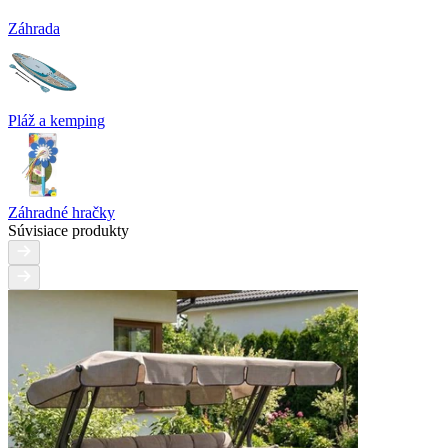
Záhrada
Pláž a kemping
Záhradné hračky
Súvisiace produkty