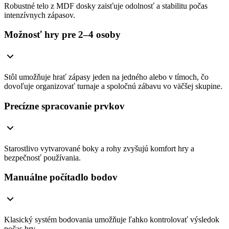
Robustné telo z MDF dosky zaisťuje odolnosť a stabilitu počas
intenzívnych zápasov.
Možnosť hry pre 2–4 osoby
Stôl umožňuje hrať zápasy jeden na jedného alebo v tímoch, čo
dovoľuje organizovať turnaje a spoločnú zábavu vo väčšej skupine.
Precízne spracovanie prvkov
Starostlivo vytvarované boky a rohy zvyšujú komfort hry a
bezpečnosť používania.
Manuálne počítadlo bodov
Klasický systém bodovania umožňuje ľahko kontrolovať výsledok
počas hry.