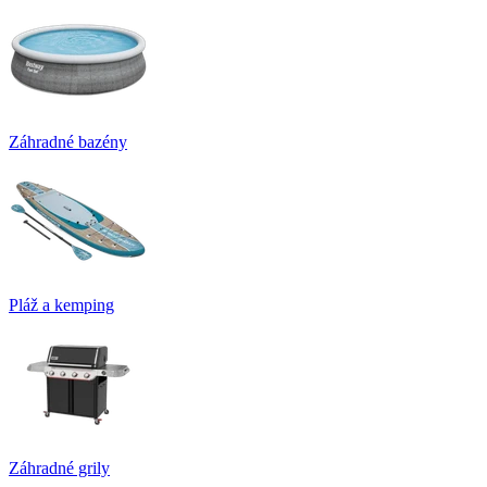
Záhradné bazény
Pláž a kemping
Záhradné grily