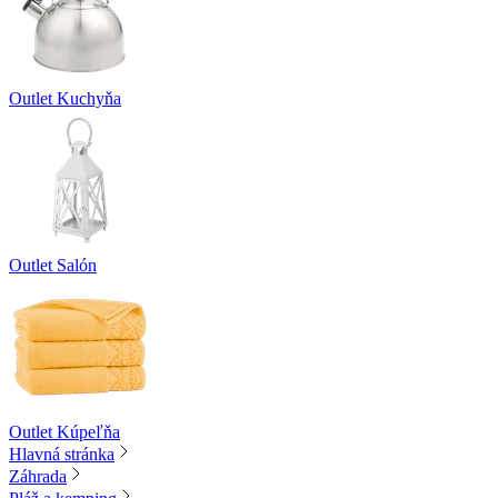
Outlet Kuchyňa
Outlet Salón
Outlet Kúpeľňa
Hlavná stránka
Záhrada