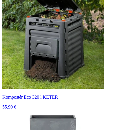
Kompostér Eco 320 l KETER
55,90 €