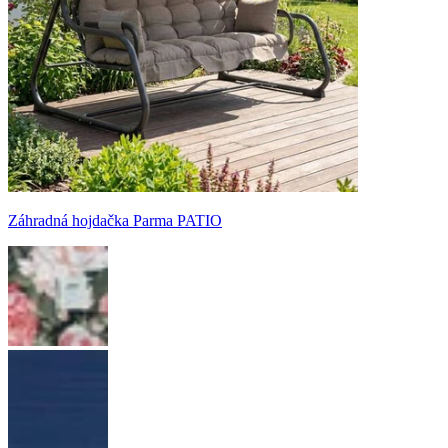
Záhradná hojdačka Parma PATIO