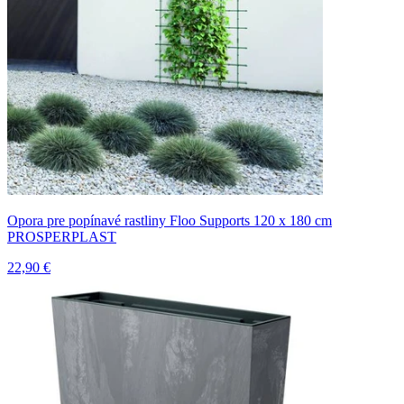
Opora pre popínavé rastliny Floo Supports 120 x 180 cm
PROSPERPLAST
22,90 €