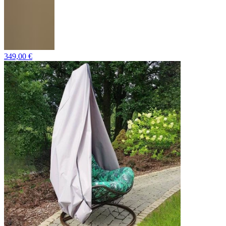
349,00 €