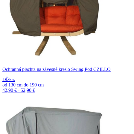
Ochranná plachta na závesné kreslo Swing Pod CZILLO
Dĺžka
:
od
130
cm
do
190
cm
42,90 € - 52,90 €