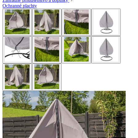
Záhradné príslušenstvo a doplnky
Ochranné plachty