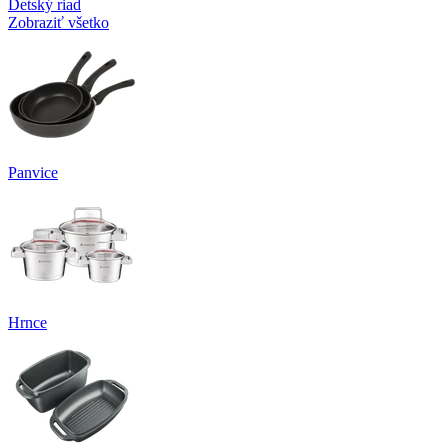
Detský riad
Zobraziť všetko
Panvice
Hrnce