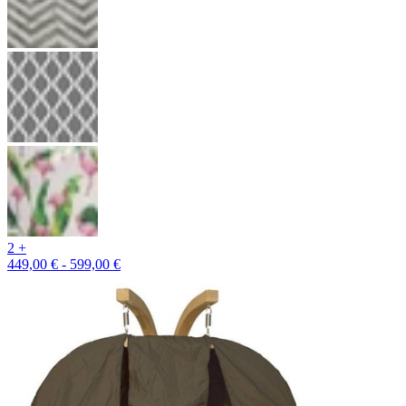
2 +
449,00 € - 599,00 €