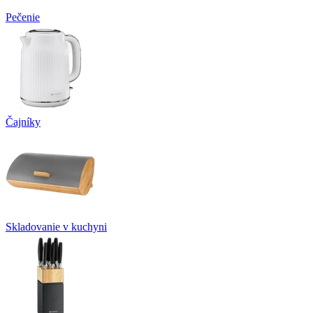
Pečenie
Čajníky
Skladovanie v kuchyni