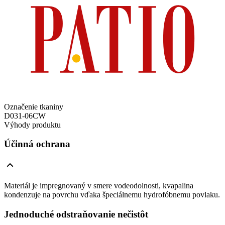
Označenie tkaniny
D031-06CW
Výhody produktu
Účinná ochrana
Materiál je impregnovaný v smere vodeodolnosti, kvapalina
kondenzuje na povrchu vďaka špeciálnemu hydrofóbnemu povlaku.
Jednoduché odstraňovanie nečistôt