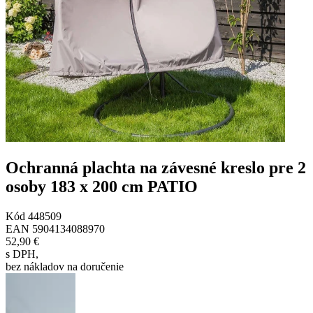
Ochranná plachta na závesné kreslo pre 2
osoby 183 x 200 cm PATIO
Kód
448509
EAN
5904134088970
52,90 €
s DPH
,
bez nákladov na doručenie