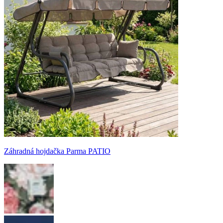
Záhradná hojdačka Parma PATIO