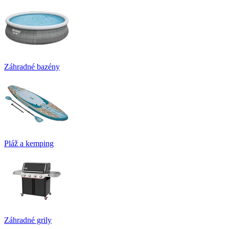
Záhradné bazény
Pláž a kemping
Záhradné grily