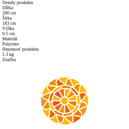
Detaily produktu
Dĺžka
200 cm
Šírka
183 cm
Výška
0.5 cm
Materiál
Polyester
Hmotnosť produktu
1.3 kg
Značka