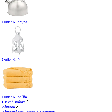
Outlet Kuchyňa
Outlet Salón
Outlet Kúpeľňa
Hlavná stránka
Záhrada