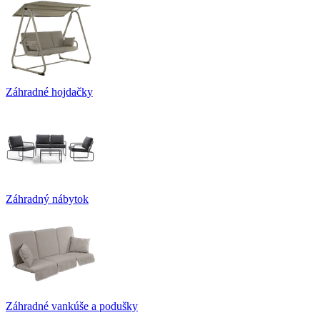
Záhradné hojdačky
Záhradný nábytok
Záhradné vankúše a podušky