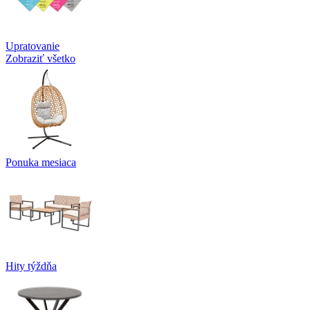
Upratovanie
Zobraziť všetko
Ponuka mesiaca
Hity týždňa