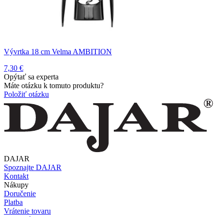
Vývrtka 18 cm Velma AMBITION
7,30 €
Opýtať sa experta
Máte otázku k tomuto produktu?
Položiť otázku
DAJAR
Spoznajte DAJAR
Kontakt
Nákupy
Doručenie
Platba
Vrátenie tovaru