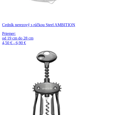
Cedník nerezový s rúčkou Steel AMBITION
Priemer
:
od
19
cm
do
28
cm
4,50 € - 6,90 €