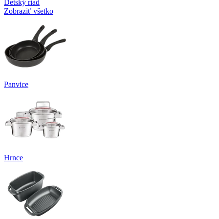
Detský riad
Zobraziť všetko
Panvice
Hrnce