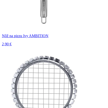
Nôž na pizzu Ivy AMBITION
2,90 €