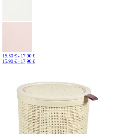
15,50 € - 17,90 €
15,90 € - 17,90 €