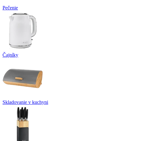
Pečenie
Čajníky
Skladovanie v kuchyni