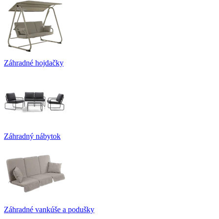
Záhradné hojdačky
Záhradný nábytok
Záhradné vankúše a podušky