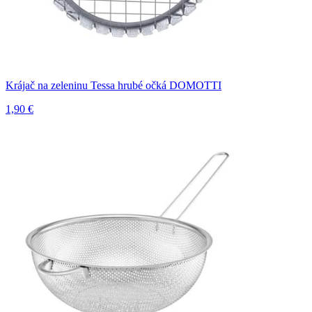
Krájač na zeleninu Tessa hrubé očká DOMOTTI
1,90 €