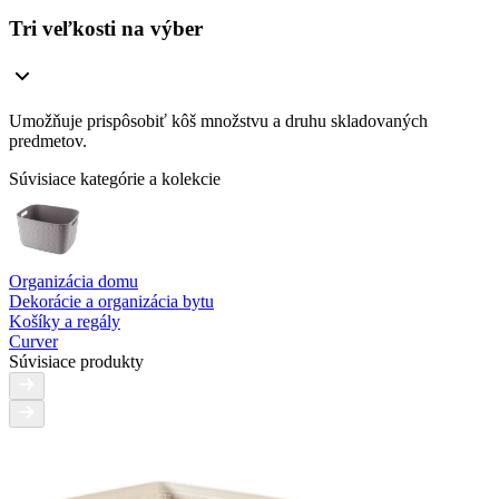
Tri veľkosti na výber
Umožňuje prispôsobiť kôš množstvu a druhu skladovaných
predmetov.
Súvisiace kategórie a kolekcie
Organizácia domu
Dekorácie a organizácia bytu
Košíky a regály
Curver
Súvisiace produkty