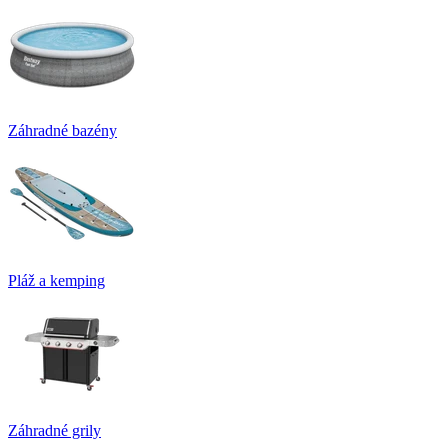
Záhradné bazény
Pláž a kemping
Záhradné grily