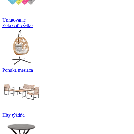
Upratovanie
Zobraziť všetko
Ponuka mesiaca
Hity týždňa