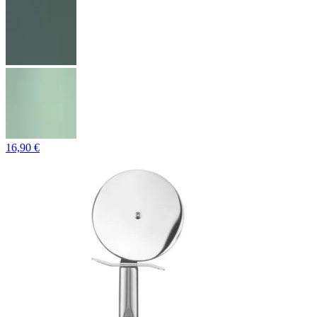
16,90 €