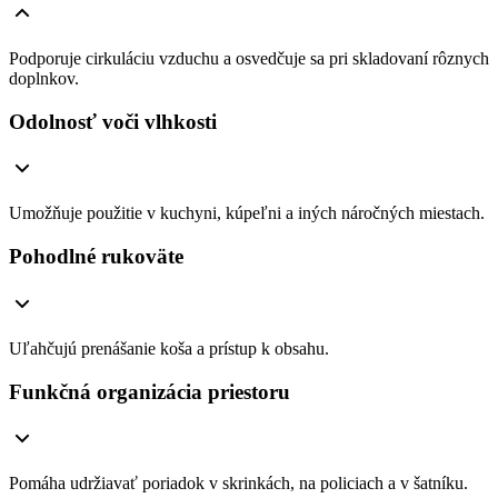
Podporuje cirkuláciu vzduchu a osvedčuje sa pri skladovaní rôznych
doplnkov.
Odolnosť voči vlhkosti
Umožňuje použitie v kuchyni, kúpeľni a iných náročných miestach.
Pohodlné rukoväte
Uľahčujú prenášanie koša a prístup k obsahu.
Funkčná organizácia priestoru
Pomáha udržiavať poriadok v skrinkách, na policiach a v šatníku.