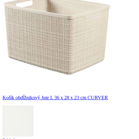
Košík obdĺžnikový Jute L 36 x 28 x 23 cm CURVER