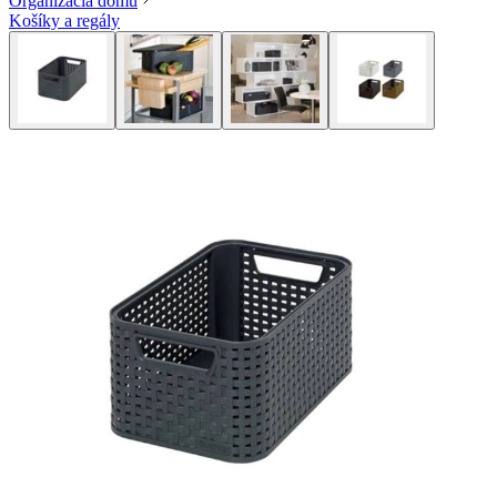
Organizácia domu
Košíky a regály