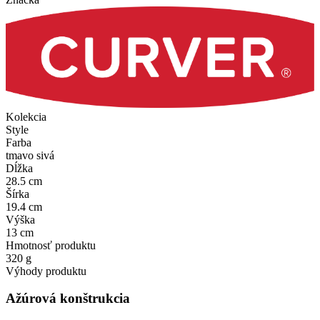
Kolekcia
Style
Farba
tmavo sivá
Dĺžka
28.5 cm
Šírka
19.4 cm
Výška
13 cm
Hmotnosť produktu
320 g
Výhody produktu
Ažúrová konštrukcia