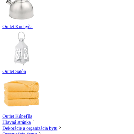
Outlet Kuchyňa
Outlet Salón
Outlet Kúpeľňa
Hlavná stránka
Dekorácie a organizácia bytu