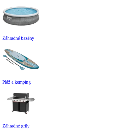
Záhradné bazény
Pláž a kemping
Záhradné grily