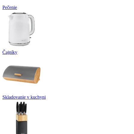
Pečenie
Čajníky
Skladovanie v kuchyni