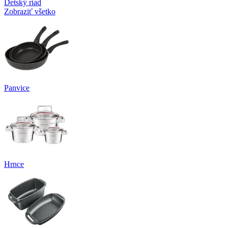
Detský riad
Zobraziť všetko
Panvice
Hrnce