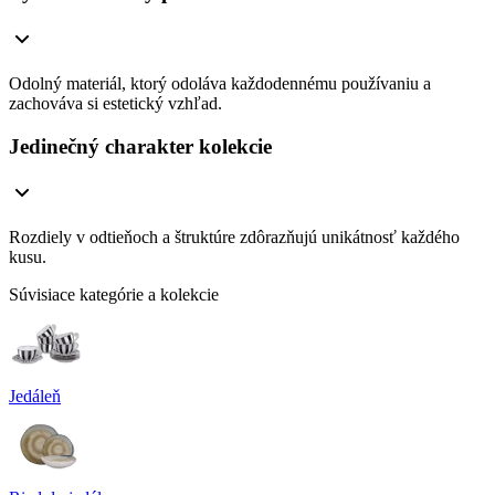
Odolný materiál, ktorý odoláva každodennému používaniu a
zachováva si estetický vzhľad.
Jedinečný charakter kolekcie
Rozdiely v odtieňoch a štruktúre zdôrazňujú unikátnosť každého
kusu.
Súvisiace kategórie a kolekcie
Jedáleň