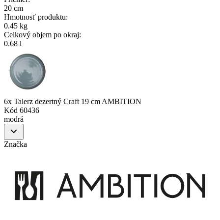
20 cm
Hmotnosť produktu
:
0.45 kg
Celkový objem po okraj
:
0.68 l
6x Talerz dezertný Craft 19 cm AMBITION
Kód
60436
modrá
Značka