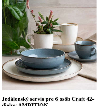
Jedálenský servis pre 6 osôb Craft 42-
dielny AMBITION