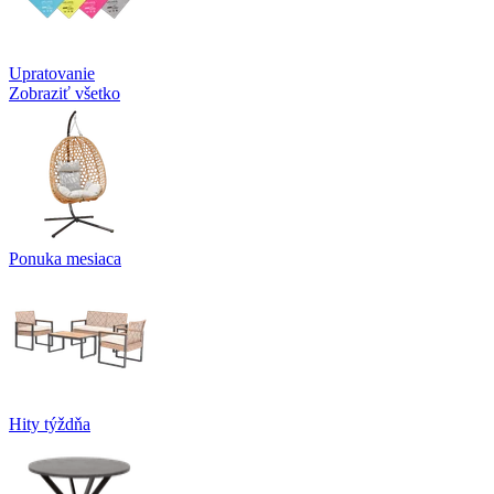
Upratovanie
Zobraziť všetko
Ponuka mesiaca
Hity týždňa