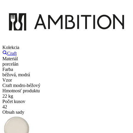
Kolekcia
Craft
Materiál
porcelán
Farba
béžová, modrá
Vzor
Craft modro-béžový
Hmotnosť produktu
22 kg
Počet kusov
42
Obsah sady