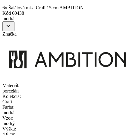
6x Šalátová misa Craft 15 cm AMBITION
Kód
60438
modrá
Značka
Materiál
:
porcelán
Kolekcia
:
Craft
Farba
:
modrá
Vzor
:
modrý
Výška
:
4.8 cm