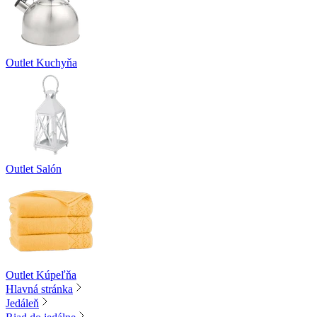
Outlet Kuchyňa
Outlet Salón
Outlet Kúpeľňa
Hlavná stránka
Jedáleň