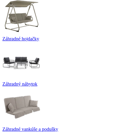
Záhradné hojdačky
Záhradný nábytok
Záhradné vankúše a podušky