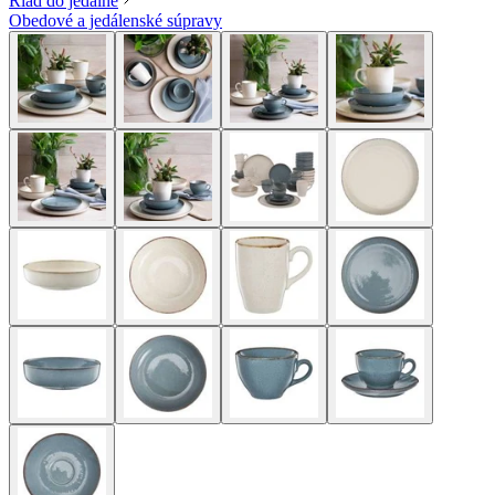
Riad do jedálne
Obedové a jedálenské súpravy