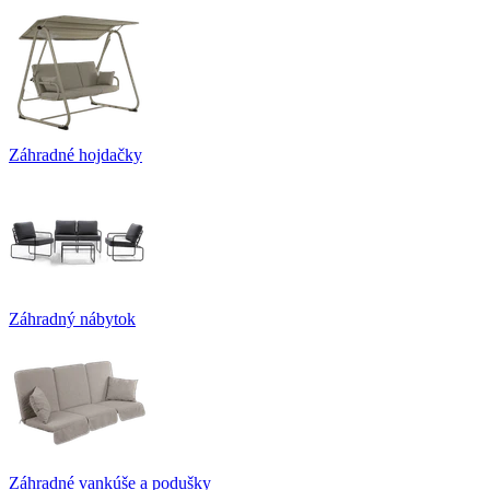
Záhradné hojdačky
Záhradný nábytok
Záhradné vankúše a podušky