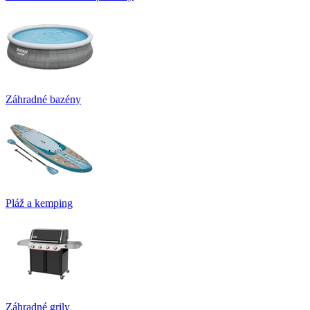
Záhradné bazény
Pláž a kemping
Záhradné grily