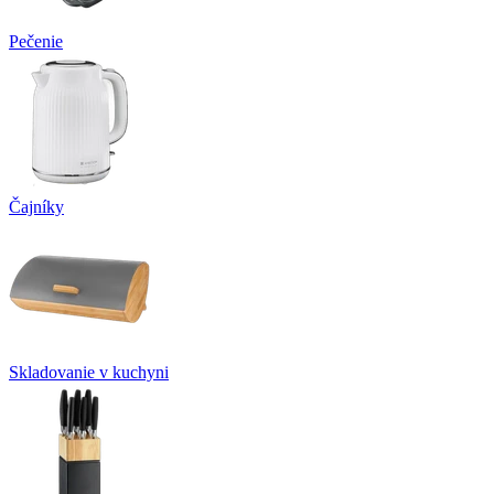
Pečenie
Čajníky
Skladovanie v kuchyni