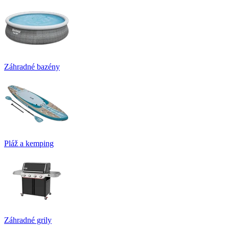
Záhradné bazény
Pláž a kemping
Záhradné grily