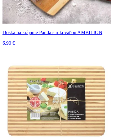
Doska na krájanie Panda s rukoväťou AMBITION
6,90 €