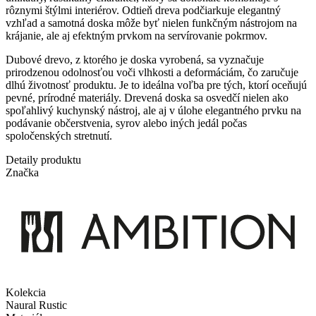
rôznymi štýlmi interiérov. Odtieň dreva podčiarkuje elegantný
vzhľad a samotná doska môže byť nielen funkčným nástrojom na
krájanie, ale aj efektným prvkom na servírovanie pokrmov.
Dubové drevo, z ktorého je doska vyrobená, sa vyznačuje
prirodzenou odolnosťou voči vlhkosti a deformáciám, čo zaručuje
dlhú životnosť produktu. Je to ideálna voľba pre tých, ktorí oceňujú
pevné, prírodné materiály. Drevená doska sa osvedčí nielen ako
spoľahlivý kuchynský nástroj, ale aj v úlohe elegantného prvku na
podávanie občerstvenia, syrov alebo iných jedál počas
spoločenských stretnutí.
Detaily produktu
Značka
Kolekcia
Naural Rustic