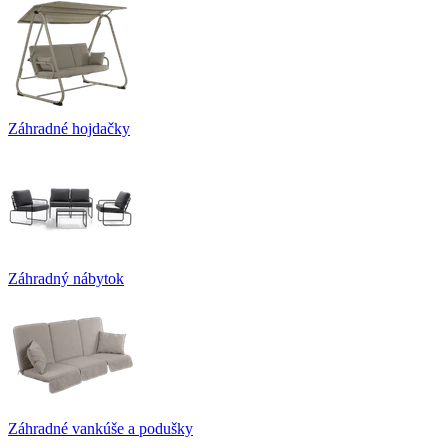
Záhradné hojdačky
Záhradný nábytok
Záhradné vankúše a podušky