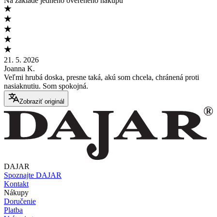
Na základe jedného overeného nákupu
21. 5. 2026
Joanna K.
Veľmi hrubá doska, presne taká, akú som chcela, chránená proti
nasiaknutiu. Som spokojná.
Zobraziť originál
DAJAR
Spoznajte DAJAR
Kontakt
Nákupy
Doručenie
Platba