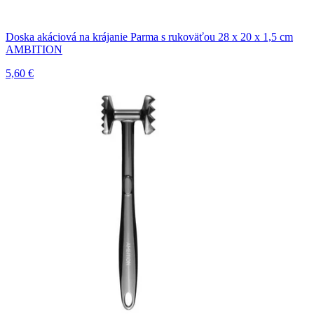
Doska akáciová na krájanie Parma s rukoväťou 28 x 20 x 1,5 cm
AMBITION
5,60 €