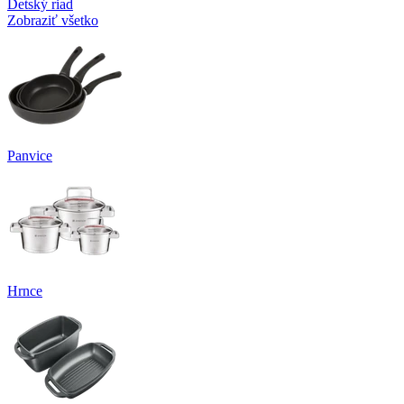
Detský riad
Zobraziť všetko
Panvice
Hrnce