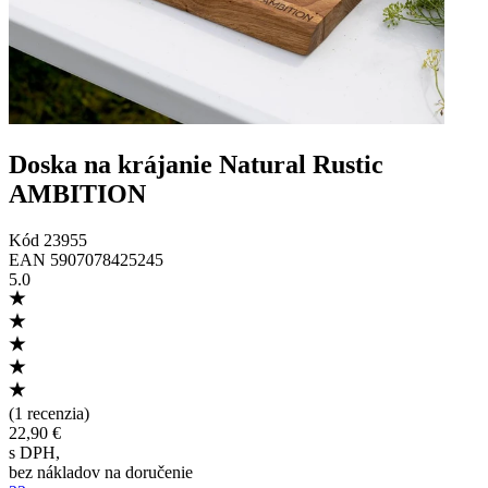
Doska na krájanie Natural Rustic
AMBITION
Kód
23955
EAN
5907078425245
5.0
(
1 recenzia
)
22,90 €
s DPH
,
bez nákladov na doručenie