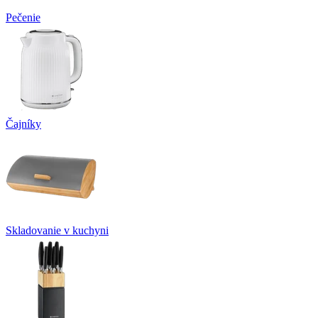
Pečenie
Čajníky
Skladovanie v kuchyni