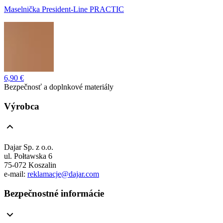
Maselnička President-Line PRACTIC
6,90 €
Bezpečnosť a doplnkové materiály
Výrobca
Dajar Sp. z o.o.
ul. Połtawska 6
75-072 Koszalin
e-mail:
reklamacje@dajar.com
Bezpečnostné informácie