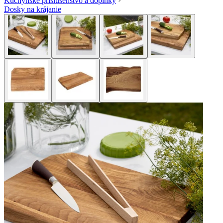
Kuchynské príslušenstvo a doplnky
Dosky na krájanie