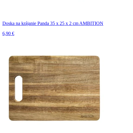
Doska na krájanie Panda 35 x 25 x 2 cm AMBITION
6,90 €