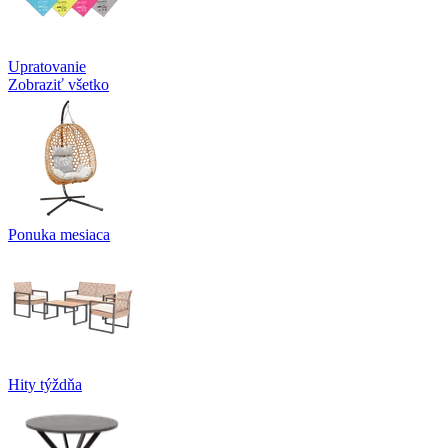
Upratovanie
Zobraziť všetko
Ponuka mesiaca
Hity týždňa