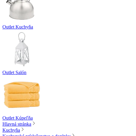
Outlet Kuchyňa
Outlet Salón
Outlet Kúpeľňa
Hlavná stránka
Kuchyňa