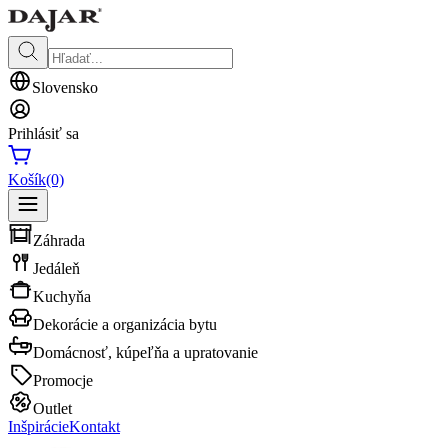
Slovensko
Prihlásiť sa
Košík
(0)
Záhrada
Jedáleň
Kuchyňa
Dekorácie a organizácia bytu
Domácnosť, kúpeľňa a upratovanie
Promocje
Outlet
Inšpirácie
Kontakt