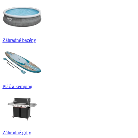
Záhradné bazény
Pláž a kemping
Záhradné grily