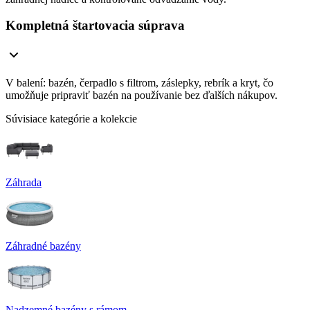
Kompletná štartovacia súprava
V balení: bazén, čerpadlo s filtrom, záslepky, rebrík a kryt, čo
umožňuje pripraviť bazén na používanie bez ďalších nákupov.
Súvisiace kategórie a kolekcie
Záhrada
Záhradné bazény
Nadzemné bazény s rámom