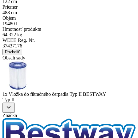
122 cm
Priemer
488 cm
Objem
19480 l
Hmotnosť produktu
64.322 kg
WEEE-Reg.-Nr.
37437176
Rozbaliť
Obsah sady
1x Vložka do filtračného čerpadla Typ II BESTWAY
Typ II
Značka