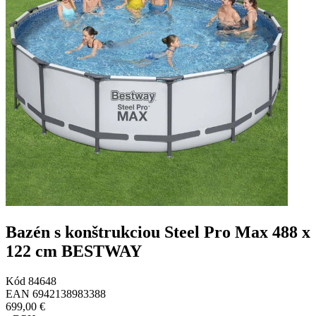
Bazén s konštrukciou Steel Pro Max 488 x
122 cm BESTWAY
Kód
84648
EAN
6942138983388
699,00 €