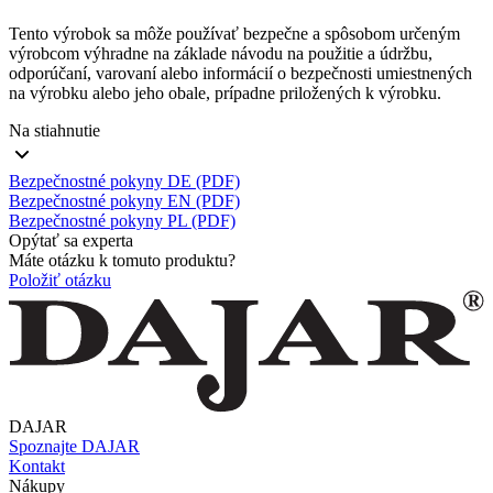
Tento výrobok sa môže používať bezpečne a spôsobom určeným
výrobcom výhradne na základe návodu na použitie a údržbu,
odporúčaní, varovaní alebo informácií o bezpečnosti umiestnených
na výrobku alebo jeho obale, prípadne priložených k výrobku.
Na stiahnutie
Bezpečnostné pokyny DE (PDF)
Bezpečnostné pokyny EN (PDF)
Bezpečnostné pokyny PL (PDF)
Opýtať sa experta
Máte otázku k tomuto produktu?
Položiť otázku
DAJAR
Spoznajte DAJAR
Kontakt
Nákupy