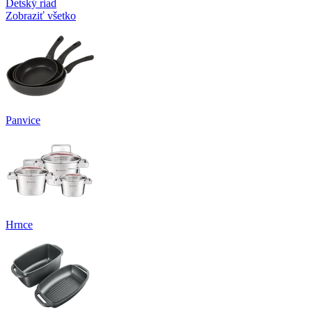
Detský riad
Zobraziť všetko
Panvice
Hrnce