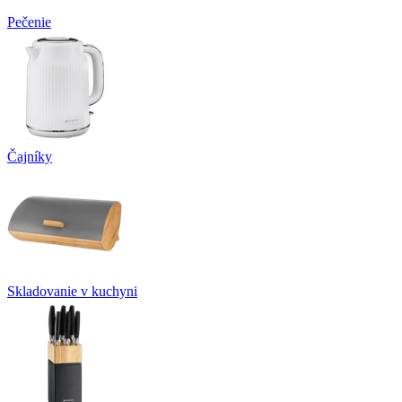
Pečenie
Čajníky
Skladovanie v kuchyni