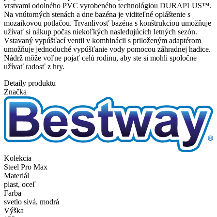
vrstvami odolného PVC vyrobeného technológiou DURAPLUS™.
Na vnútorných stenách a dne bazéna je viditeľné opláštenie s
mozaikovou potlačou. Trvanlivosť bazéna s konštrukciou umožňuje
užívať si nákup počas niekoľkých nasledujúcich letných sezón.
Vstavaný vypúšťací ventil v kombinácii s priloženým adaptérom
umožňuje jednoduché vypúšťanie vody pomocou záhradnej hadice.
Nádrž môže voľne pojať celú rodinu, aby ste si mohli spoločne
užívať radosť z hry.
Detaily produktu
Značka
Kolekcia
Steel Pro Max
Materiál
plast, oceľ
Farba
svetlo sivá, modrá
Výška