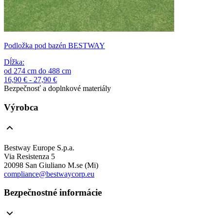
Podložka pod bazén BESTWAY
Dĺžka
:
od
274
cm
do
488
cm
16,90 € - 27,90 €
Bezpečnosť a doplnkové materiály
Výrobca
Bestway Europe S.p.a.
Via Resistenza 5
20098 San Giuliano M.se (Mi)
compliance@bestwaycorp.eu
Bezpečnostné informácie