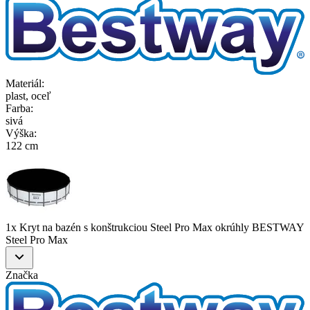
Materiál
:
plast, oceľ
Farba
:
sivá
Výška
:
122 cm
1x Kryt na bazén s konštrukciou Steel Pro Max okrúhly BESTWAY
Steel Pro Max
Značka