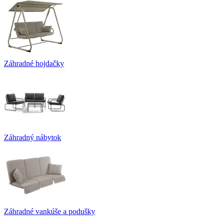
Záhradné hojdačky
Záhradný nábytok
Záhradné vankúše a podušky