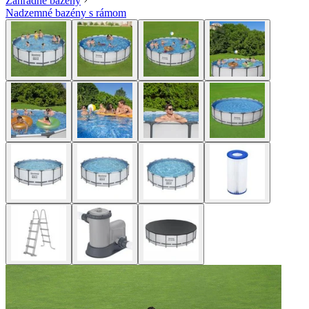
Záhradné bazény
Nadzemné bazény s rámom