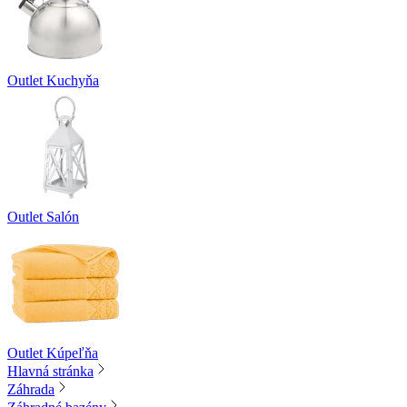
Outlet Kuchyňa
Outlet Salón
Outlet Kúpeľňa
Hlavná stránka
Záhrada