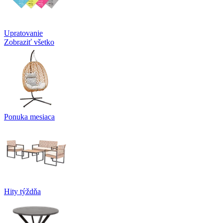
Upratovanie
Zobraziť všetko
Ponuka mesiaca
Hity týždňa