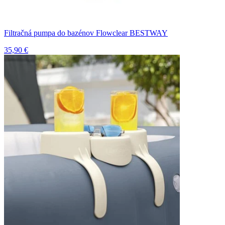
Filtračná pumpa do bazénov Flowclear BESTWAY
35,90 €