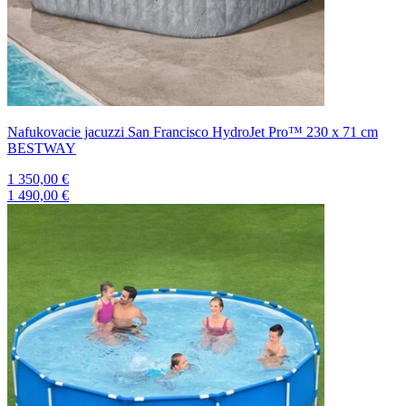
Nafukovacie jacuzzi San Francisco HydroJet Pro™ 230 x 71 cm
BESTWAY
1 350,00 €
1 490,00 €