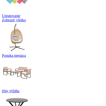
Upratovanie
Zobraziť všetko
Ponuka mesiaca
Hity týždňa