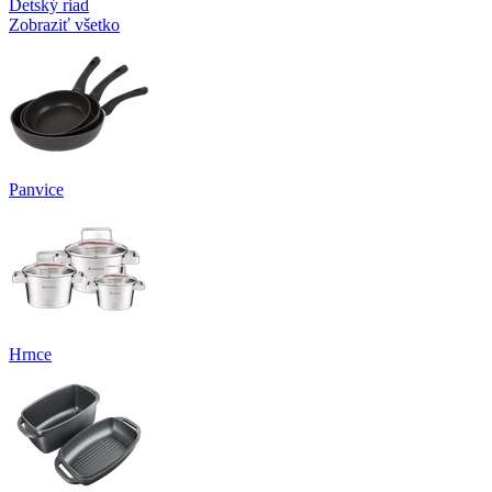
Detský riad
Zobraziť všetko
Panvice
Hrnce