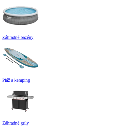
Záhradné bazény
Pláž a kemping
Záhradné grily