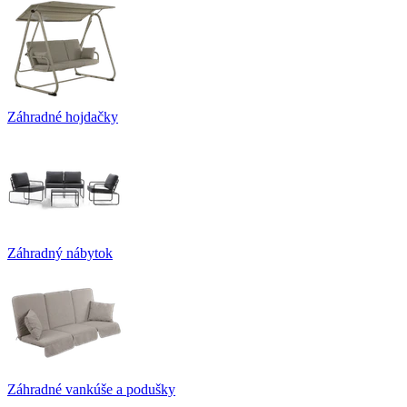
Záhradné hojdačky
Záhradný nábytok
Záhradné vankúše a podušky