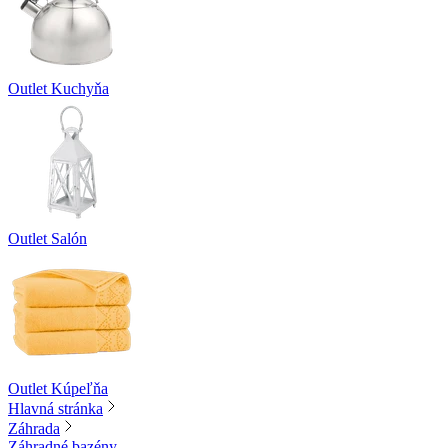
Outlet Kuchyňa
Outlet Salón
Outlet Kúpeľňa
Hlavná stránka
Záhrada
Záhradné bazény