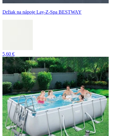
Držiak na nápoje Lay-Z-Spa BESTWAY
5,60 €