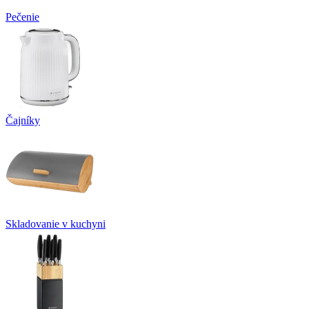
Pečenie
Čajníky
Skladovanie v kuchyni