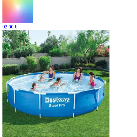
92,00 €